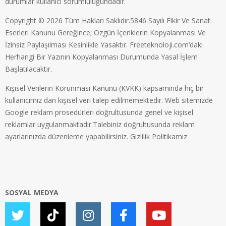
durumlar kullanıcı sorumluluğundadır.
Copyright © 2026 Tüm Hakları Saklıdır.5846 Sayılı Fikir Ve Sanat
Eserleri Kanunu Gereğince; Özgün İçeriklerin Kopyalanması Ve
İzinsiz Paylaşılması Kesinlikle Yasaktır. Freeteknoloji.com’daki
Herhangi Bir Yazının Kopyalanması Durumunda Yasal İşlem
Başlatılacaktır.
Kişisel Verilerin Korunması Kanunu (KVKK) kapsamında hiç bir
kullanıcımız dan kişisel veri talep edilmemektedir. Web sitemizde
Google reklam prosedürleri doğrultusunda genel ve kişisel
reklamlar uygulanmaktadır.Talebiniz doğrultusunda reklam
ayarlarınızda düzenleme yapabilirsiniz.
Gizlilik Politikamız
SOSYAL MEDYA