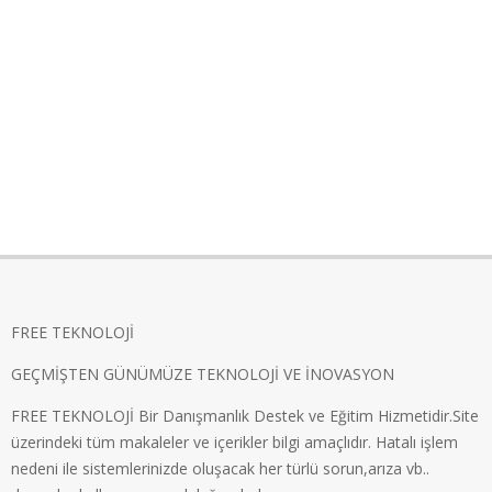
FREE TEKNOLOJİ
GEÇMİŞTEN GÜNÜMÜZE TEKNOLOJİ VE İNOVASYON
FREE TEKNOLOJİ Bir Danışmanlık Destek ve Eğitim Hizmetidir.Site
üzerindeki tüm makaleler ve içerikler bilgi amaçlıdır. Hatalı işlem
nedeni ile sistemlerinizde oluşacak her türlü sorun,arıza vb..