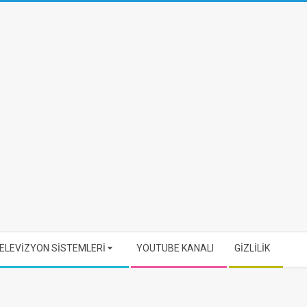
ELEVİZYON SİSTEMLERİ
YOUTUBE KANALI
GİZLİLİK