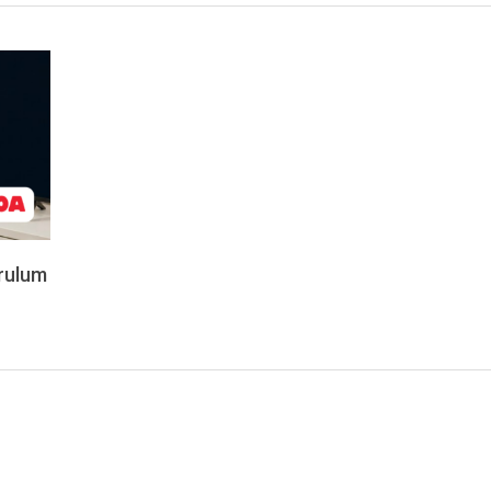
rulum