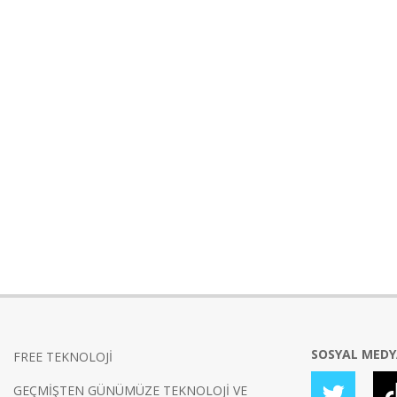
SOSYAL MED
FREE TEKNOLOJİ
GEÇMİŞTEN GÜNÜMÜZE TEKNOLOJİ VE