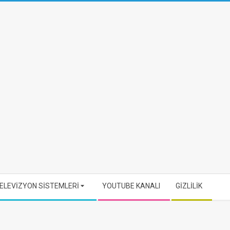
ELEVİZYON SİSTEMLERİ
YOUTUBE KANALI
GİZLİLİK