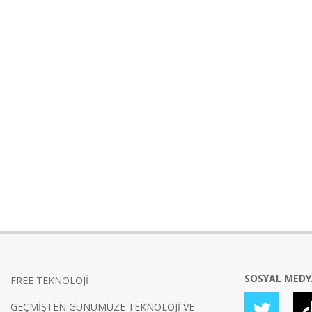
SOSYAL MED
FREE TEKNOLOJİ
GEÇMİŞTEN GÜNÜMÜZE TEKNOLOJİ VE