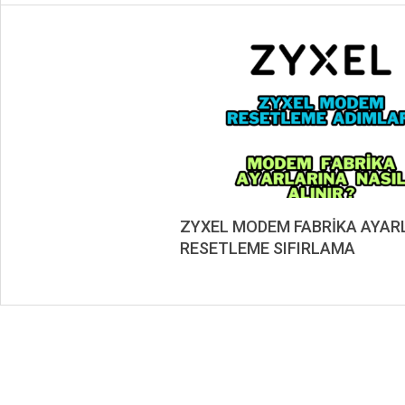
ZYXEL MODEM FABRİKA AYAR
RESETLEME SIFIRLAMA
2019-
08-
20