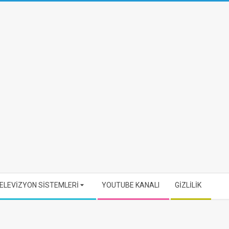
ELEVİZYON SİSTEMLERİ
YOUTUBE KANALI
GİZLİLİK