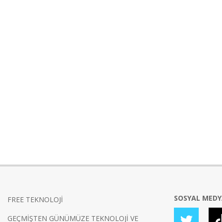
SOSYAL MED
FREE TEKNOLOJİ
GEÇMİŞTEN GÜNÜMÜZE TEKNOLOJİ VE