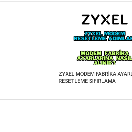
ZYXEL MODEM FABRİKA AYAR
RESETLEME SIFIRLAMA
2019-
08-
20