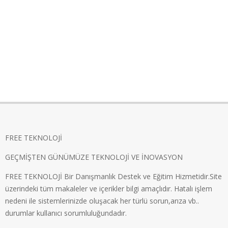
FREE TEKNOLOJİ
GEÇMİŞTEN GÜNÜMÜZE TEKNOLOJİ VE İNOVASYON
FREE TEKNOLOJİ Bir Danışmanlık Destek ve Eğitim Hizmetidir.Site
üzerindeki tüm makaleler ve içerikler bilgi amaçlıdır. Hatalı işlem
nedeni ile sistemlerinizde oluşacak her türlü sorun,arıza vb..
durumlar kullanıcı sorumluluğundadır.