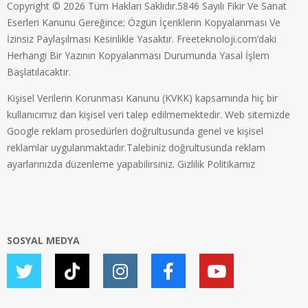
Copyright © 2026 Tüm Hakları Saklıdır.5846 Sayılı Fikir Ve Sanat
Eserleri Kanunu Gereğince; Özgün İçeriklerin Kopyalanması Ve
İzinsiz Paylaşılması Kesinlikle Yasaktır. Freeteknoloji.com’daki
Herhangi Bir Yazının Kopyalanması Durumunda Yasal İşlem
Başlatılacaktır.
Kişisel Verilerin Korunması Kanunu (KVKK) kapsamında hiç bir
kullanıcımız dan kişisel veri talep edilmemektedir. Web sitemizde
Google reklam prosedürleri doğrultusunda genel ve kişisel
reklamlar uygulanmaktadır.Talebiniz doğrultusunda reklam
ayarlarınızda düzenleme yapabilirsiniz.
Gizlilik Politikamız
SOSYAL MEDYA