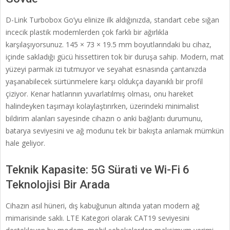
D-Link Turbobox Go’yu elinize ilk aldığınızda, standart cebe sığan
incecik plastik modemlerden çok farklı bir ağırlıkla
karşılaşıyorsunuz. 145 × 73 × 19.5 mm boyutlarındaki bu cihaz,
içinde sakladığı gücü hissettiren tok bir duruşa sahip. Modern, mat
yüzeyi parmak izi tutmuyor ve seyahat esnasında çantanızda
yaşanabilecek sürtünmelere karşı oldukça dayanıklı bir profil
çiziyor. Kenar hatlarının yuvarlatılmış olması, onu hareket
halindeyken taşımayı kolaylaştırırken, üzerindeki minimalist
bildirim alanları sayesinde cihazın o anki bağlantı durumunu,
batarya seviyesini ve ağ modunu tek bir bakışta anlamak mümkün
hale geliyor.
Teknik Kapasite: 5G Sürati ve Wi-Fi 6
Teknolojisi Bir Arada
Cihazın asıl hüneri, dış kabuğunun altında yatan modern ağ
mimarisinde saklı. LTE Kategori olarak CAT19 seviyesini