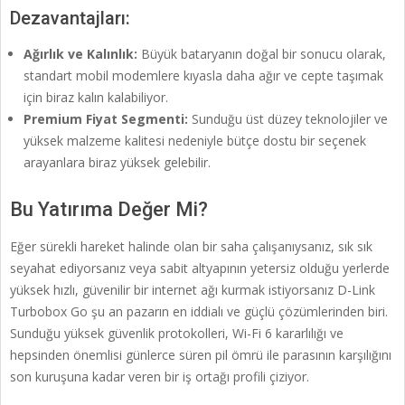
Dezavantajları:
Ağırlık ve Kalınlık:
Büyük bataryanın doğal bir sonucu olarak,
standart mobil modemlere kıyasla daha ağır ve cepte taşımak
için biraz kalın kalabiliyor.
Premium Fiyat Segmenti:
Sunduğu üst düzey teknolojiler ve
yüksek malzeme kalitesi nedeniyle bütçe dostu bir seçenek
arayanlara biraz yüksek gelebilir.
Bu Yatırıma Değer Mi?
Eğer sürekli hareket halinde olan bir saha çalışanıysanız, sık sık
seyahat ediyorsanız veya sabit altyapının yetersiz olduğu yerlerde
yüksek hızlı, güvenilir bir internet ağı kurmak istiyorsanız D-Link
Turbobox Go şu an pazarın en iddialı ve güçlü çözümlerinden biri.
Sunduğu yüksek güvenlik protokolleri, Wi-Fi 6 kararlılığı ve
hepsinden önemlisi günlerce süren pil ömrü ile parasının karşılığını
son kuruşuna kadar veren bir iş ortağı profili çiziyor.