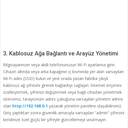
3. Kablosuz Ağa Bağlantı ve Arayüz Yönetimi
Bilgisayarınızın veya akıllı telefonunuzun Wi-Fi ayarlarına girin.
Cihazın altında veya arka kapağının iç kısmında yer alan varsayılan
Wi-Fi adını (SSID) bulun ve yine orada yazan fabrika çıkışlı
kablosuz ağ şifresini girerek bağlantıyı sağlayın. İnternet erişimini
özelleştirmek, şifrenizi değiştirmek veya bağlı cihazları yönetmek
isterseniz, tarayıcınızın adres çubuğuna varsayılan yönetim adresi
olan
http://192.168.0.1
yazarak yönetim paneline ulaşabilirsiniz.
Giriş yaptıktan sonra güvenlik amacıyla varsayılan “admin” şifresini
kendinize özel güçlü bir şifreyle güncellemeyi unutmayın.