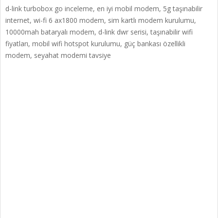
d-link turbobox go inceleme, en iyi mobil modem, 5g taşınabilir
internet, wi-fi 6 ax1800 modem, sim kartlı modem kurulumu,
10000mah bataryalı modem, d-link dwr serisi, taşınabilir wifi
fiyatları, mobil wifi hotspot kurulumu, güç bankası özellikli
modem, seyahat modemi tavsiye