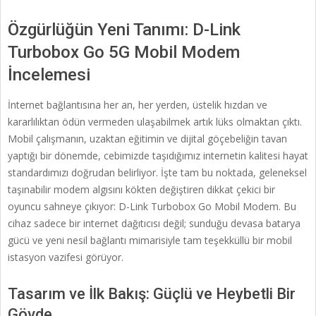
Özgürlüğün Yeni Tanımı: D-Link
Turbobox Go 5G Mobil Modem
İncelemesi
İnternet bağlantısına her an, her yerden, üstelik hızdan ve
kararlılıktan ödün vermeden ulaşabilmek artık lüks olmaktan çıktı.
Mobil çalışmanın, uzaktan eğitimin ve dijital göçebeliğin tavan
yaptığı bir dönemde, cebimizde taşıdığımız internetin kalitesi hayat
standardımızı doğrudan belirliyor. İşte tam bu noktada, geleneksel
taşınabilir modem algısını kökten değiştiren dikkat çekici bir
oyuncu sahneye çıkıyor: D-Link Turbobox Go Mobil Modem. Bu
cihaz sadece bir internet dağıtıcısı değil; sunduğu devasa batarya
gücü ve yeni nesil bağlantı mimarisiyle tam teşekküllü bir mobil
istasyon vazifesi görüyor.
Tasarım ve İlk Bakış: Güçlü ve Heybetli Bir
Gövde