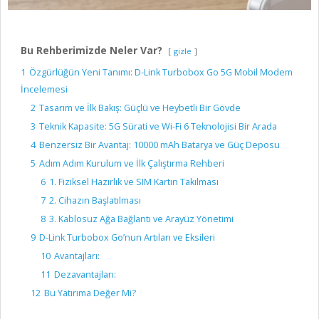
Bu Rehberimizde Neler Var?
gizle
1
Özgürlüğün Yeni Tanımı: D-Link Turbobox Go 5G Mobil Modem
İncelemesi
2
Tasarım ve İlk Bakış: Güçlü ve Heybetli Bir Gövde
3
Teknik Kapasite: 5G Sürati ve Wi-Fi 6 Teknolojisi Bir Arada
4
Benzersiz Bir Avantaj: 10000 mAh Batarya ve Güç Deposu
5
Adım Adım Kurulum ve İlk Çalıştırma Rehberi
6
1. Fiziksel Hazırlık ve SIM Kartın Takılması
7
2. Cihazın Başlatılması
8
3. Kablosuz Ağa Bağlantı ve Arayüz Yönetimi
9
D-Link Turbobox Go’nun Artıları ve Eksileri
10
Avantajları:
11
Dezavantajları:
12
Bu Yatırıma Değer Mi?