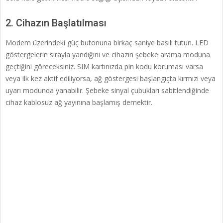
2. Cihazın Başlatılması
Modem üzerindeki güç butonuna birkaç saniye basılı tutun. LED
göstergelerin sırayla yandığını ve cihazın şebeke arama moduna
geçtiğini göreceksiniz. SIM kartınızda pin kodu koruması varsa
veya ilk kez aktif ediliyorsa, ağ göstergesi başlangıçta kırmızı veya
uyarı modunda yanabilir. Şebeke sinyal çubukları sabitlendiğinde
cihaz kablosuz ağ yayınına başlamış demektir.