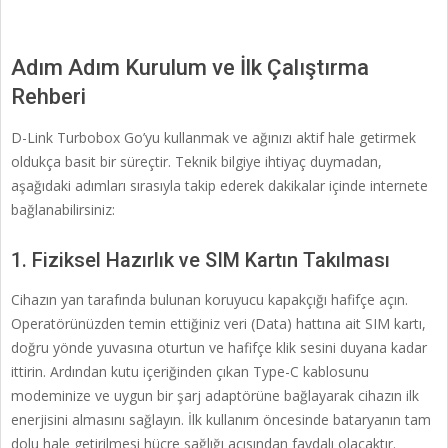
Adım Adım Kurulum ve İlk Çalıştırma
Rehberi
D-Link Turbobox Go’yu kullanmak ve ağınızı aktif hale getirmek
oldukça basit bir süreçtir. Teknik bilgiye ihtiyaç duymadan,
aşağıdaki adımları sırasıyla takip ederek dakikalar içinde internete
bağlanabilirsiniz:
1. Fiziksel Hazırlık ve SIM Kartın Takılması
Cihazın yan tarafında bulunan koruyucu kapakçığı hafifçe açın.
Operatörünüzden temin ettiğiniz veri (Data) hattına ait SIM kartı,
doğru yönde yuvasına oturtun ve hafifçe klik sesini duyana kadar
ittirin. Ardından kutu içeriğinden çıkan Type-C kablosunu
modeminize ve uygun bir şarj adaptörüne bağlayarak cihazın ilk
enerjisini almasını sağlayın. İlk kullanım öncesinde bataryanın tam
dolu hale getirilmesi hücre sağlığı açısından faydalı olacaktır.