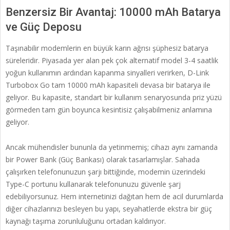
Benzersiz Bir Avantaj: 10000 mAh Batarya
ve Güç Deposu
Taşınabilir modemlerin en büyük karın ağrısı şüphesiz batarya
süreleridir. Piyasada yer alan pek çok alternatif model 3-4 saatlik
yoğun kullanımın ardından kapanma sinyalleri verirken, D-Link
Turbobox Go tam 10000 mAh kapasiteli devasa bir batarya ile
geliyor. Bu kapasite, standart bir kullanım senaryosunda priz yüzü
görmeden tam gün boyunca kesintisiz çalışabilmeniz anlamına
geliyor.
Ancak mühendisler bununla da yetinmemiş; cihazı aynı zamanda
bir Power Bank (Güç Bankası) olarak tasarlamışlar. Sahada
çalışırken telefonunuzun şarjı bittiğinde, modemin üzerindeki
Type-C portunu kullanarak telefonunuzu güvenle şarj
edebiliyorsunuz. Hem internetinizi dağıtan hem de acil durumlarda
diğer cihazlarınızı besleyen bu yapı, seyahatlerde ekstra bir güç
kaynağı taşıma zorunluluğunu ortadan kaldırıyor.