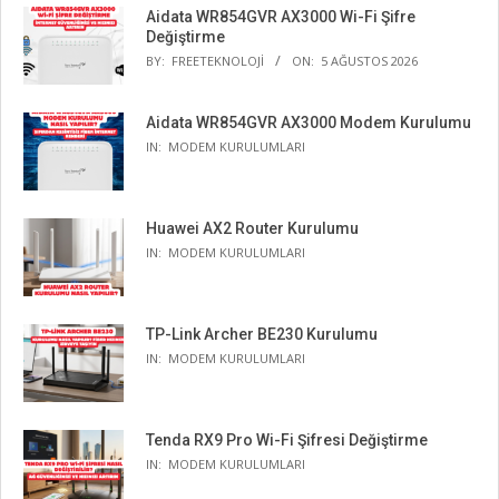
Aidata WR854GVR AX3000 Wi-Fi Şifre
Değiştirme
BY:
FREETEKNOLOJI
ON:
5 AĞUSTOS 2026
Aidata WR854GVR AX3000 Modem Kurulumu
IN:
MODEM KURULUMLARI
Huawei AX2 Router Kurulumu
IN:
MODEM KURULUMLARI
TP-Link Archer BE230 Kurulumu
IN:
MODEM KURULUMLARI
Tenda RX9 Pro Wi-Fi Şifresi Değiştirme
IN:
MODEM KURULUMLARI