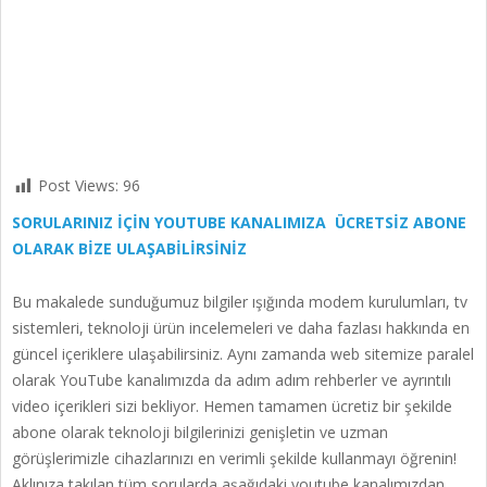
Post Views:
96
SORULARINIZ İÇİN YOUTUBE KANALIMIZA ÜCRETSİZ ABONE
OLARAK BİZE ULAŞABİLİRSİNİZ
Bu makalede sunduğumuz bilgiler ışığında modem kurulumları, tv
sistemleri, teknoloji ürün incelemeleri ve daha fazlası hakkında en
güncel içeriklere ulaşabilirsiniz. Aynı zamanda web sitemize paralel
olarak YouTube kanalımızda da adım adım rehberler ve ayrıntılı
video içerikleri sizi bekliyor. Hemen tamamen ücretiz bir şekilde
abone olarak teknoloji bilgilerinizi genişletin ve uzman
görüşlerimizle cihazlarınızı en verimli şekilde kullanmayı öğrenin!
Aklınıza takılan tüm sorularda aşağıdaki youtube kanalımızdan