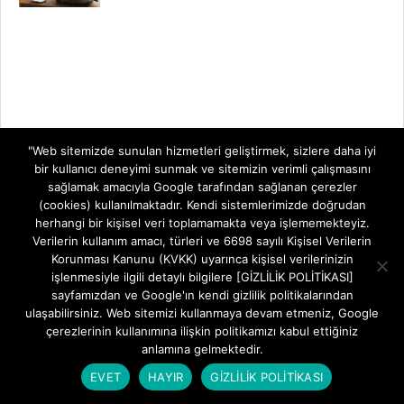
"Web sitemizde sunulan hizmetleri geliştirmek, sizlere daha iyi
bir kullanıcı deneyimi sunmak ve sitemizin verimli çalışmasını
sağlamak amacıyla Google tarafından sağlanan çerezler
(cookies) kullanılmaktadır. Kendi sistemlerimizde doğrudan
herhangi bir kişisel veri toplamamakta veya işlememekteyiz.
Verilerin kullanım amacı, türleri ve 6698 sayılı Kişisel Verilerin
Korunması Kanunu (KVKK) uyarınca kişisel verilerinizin
işlenmesiyle ilgili detaylı bilgilere [GİZLİLİK POLİTİKASI]
sayfamızdan ve Google'ın kendi gizlilik politikalarından
ulaşabilirsiniz. Web sitemizi kullanmaya devam etmeniz, Google
çerezlerinin kullanımına ilişkin politikamızı kabul ettiğiniz
anlamına gelmektedir.
EVET
HAYIR
GİZLİLİK POLİTİKASI