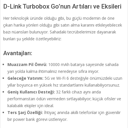
D-Link Turbobox Go’nun Artıları ve Eksileri
Her teknolojik üründe olduğu gibi, bu güçlü modemin de öne
çıkan harika yönleri olduğu gibi satın alma kararını etkileyebilecek
bazı nüansları bulunuyor. Sahadaki tecrübelerimize dayanarak
bunları şu şekilde özetleyebiliriz:
Avantajları:
Muazzam Pil Ömrü:
10000 mAh batarya sayesinde sahada
yarı yolda kalma ihtimaliniz neredeyse sıfıra iniyor.
Geleceğe Yatırım:
5G ve Wi-Fi 6 desteğiyle önümüzdeki uzun
yıllar boyunca en yüksek hız standartlarını kullanabiliyorsunuz.
Geniş Kullanıcı Desteği:
32 farklı cihazı aynı anda
performanstan ödün vermeden sırtlayabiliyor; küçük ofisler ve
kalabalık ekipler için ideal.
Ters Şarj Özelliği:
İhtiyaç anında akıllı telefonlar için güvenilir
bir power bank görevi üstleniyor.