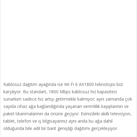
Kablosuz dağıtım ayağında ise Wi-Fi 6 AX1800 teknolojisi bizi
karşılıyor. Bu standart, 1800 Mbps kablosuz hız kapasitesi
sunarken sadece hız artışı getirmekle kalmıyor; aynı zamanda çok
sayıda cihaz ağa bağlandığında yaşanan verimlilik kayıplarının ve
paket tıkanmalarının da önüne geçiyor. Evinizdeki akıllı televizyon,
tablet, telefon ve iş bilgisayarınız aynı anda bu ağa dahil
olduğunda bile adil bir bant genişliği dağıtımı gerçekleşiyor.