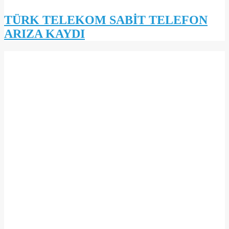
TÜRK TELEKOM SABİT TELEFON
ARIZA KAYDI
2019-
11-
02