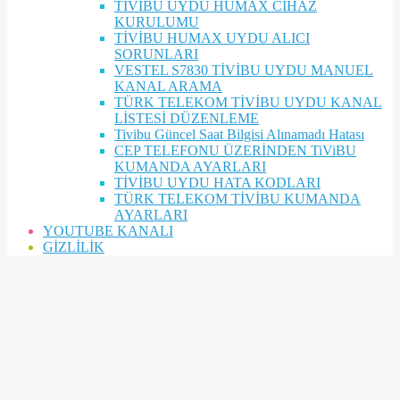
TİVİBU UYDU HUMAX CİHAZ
KURULUMU
TİVİBU HUMAX UYDU ALICI
SORUNLARI
VESTEL S7830 TİVİBU UYDU MANUEL
KANAL ARAMA
TÜRK TELEKOM TİVİBU UYDU KANAL
LİSTESİ DÜZENLEME
Tivibu Güncel Saat Bilgisi Alınamadı Hatası
CEP TELEFONU ÜZERİNDEN TiViBU
KUMANDA AYARLARI
TİVİBU UYDU HATA KODLARI
TÜRK TELEKOM TİVİBU KUMANDA
AYARLARI
YOUTUBE KANALI
GİZLİLİK