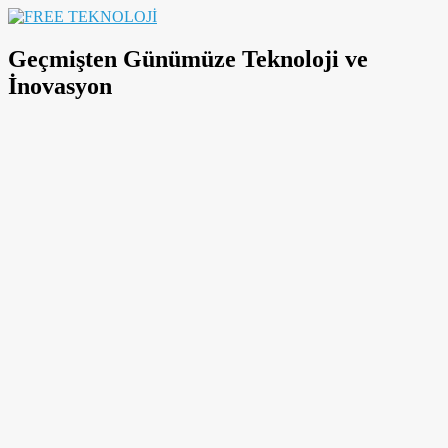
Skip
to
FREE
content
TEKNOLOJİ
Geçmişten Günümüze Teknoloji ve
İnovasyon