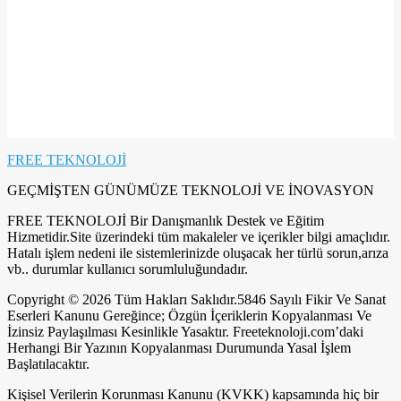
FREE TEKNOLOJİ
GEÇMİŞTEN GÜNÜMÜZE TEKNOLOJİ VE İNOVASYON
FREE TEKNOLOJİ Bir Danışmanlık Destek ve Eğitim
Hizmetidir.Site üzerindeki tüm makaleler ve içerikler bilgi amaçlıdır.
Hatalı işlem nedeni ile sistemlerinizde oluşacak her türlü sorun,arıza
vb.. durumlar kullanıcı sorumluluğundadır.
Copyright © 2026 Tüm Hakları Saklıdır.5846 Sayılı Fikir Ve Sanat
Eserleri Kanunu Gereğince; Özgün İçeriklerin Kopyalanması Ve
İzinsiz Paylaşılması Kesinlikle Yasaktır. Freeteknoloji.com’daki
Herhangi Bir Yazının Kopyalanması Durumunda Yasal İşlem
Başlatılacaktır.
Kişisel Verilerin Korunması Kanunu (KVKK) kapsamında hiç bir