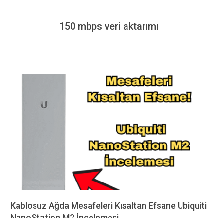
150 mbps veri aktarımı
Kablosuz Ağda Mesafeleri Kısaltan Efsane Ubiquiti
NanoStation M2 İncelemesi