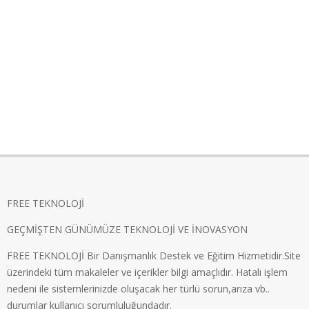
FREE TEKNOLOJİ
GEÇMİŞTEN GÜNÜMÜZE TEKNOLOJİ VE İNOVASYON
FREE TEKNOLOJİ Bir Danışmanlık Destek ve Eğitim Hizmetidir.Site
üzerindeki tüm makaleler ve içerikler bilgi amaçlıdır. Hatalı işlem
nedeni ile sistemlerinizde oluşacak her türlü sorun,arıza vb..
durumlar kullanıcı sorumluluğundadır.