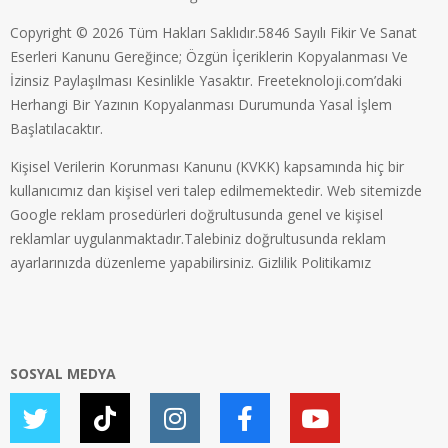
Copyright © 2026 Tüm Hakları Saklıdır.5846 Sayılı Fikir Ve Sanat
Eserleri Kanunu Gereğince; Özgün İçeriklerin Kopyalanması Ve
İzinsiz Paylaşılması Kesinlikle Yasaktır. Freeteknoloji.com’daki
Herhangi Bir Yazının Kopyalanması Durumunda Yasal İşlem
Başlatılacaktır.
Kişisel Verilerin Korunması Kanunu (KVKK) kapsamında hiç bir
kullanıcımız dan kişisel veri talep edilmemektedir. Web sitemizde
Google reklam prosedürleri doğrultusunda genel ve kişisel
reklamlar uygulanmaktadır.Talebiniz doğrultusunda reklam
ayarlarınızda düzenleme yapabilirsiniz.
Gizlilik Politikamız
SOSYAL MEDYA