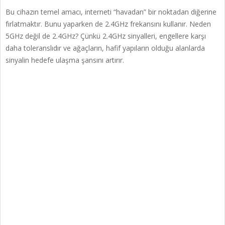
Bu cihazın temel amacı, interneti “havadan” bir noktadan diğerine
fırlatmaktır. Bunu yaparken de 2.4GHz frekansını kullanır. Neden
5GHz değil de 2.4GHz? Çünkü 2.4GHz sinyalleri, engellere karşı
daha toleranslıdır ve ağaçların, hafif yapıların olduğu alanlarda
sinyalin hedefe ulaşma şansını artırır.