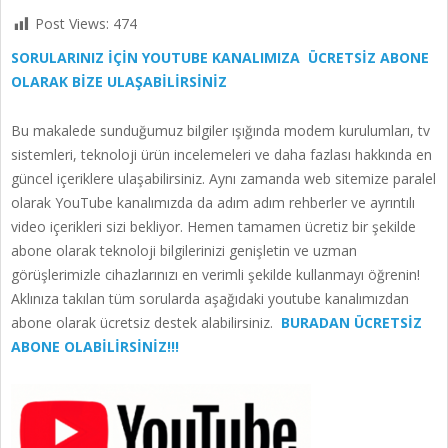
Post Views:
474
SORULARINIZ İÇİN YOUTUBE KANALIMIZA ÜCRETSİZ ABONE
OLARAK BİZE ULAŞABİLİRSİNİZ
Bu makalede sunduğumuz bilgiler ışığında modem kurulumları, tv
sistemleri, teknoloji ürün incelemeleri ve daha fazlası hakkında en
güncel içeriklere ulaşabilirsiniz. Aynı zamanda web sitemize paralel
olarak YouTube kanalımızda da adım adım rehberler ve ayrıntılı
video içerikleri sizi bekliyor. Hemen tamamen ücretiz bir şekilde
abone olarak teknoloji bilgilerinizi genişletin ve uzman
görüşlerimizle cihazlarınızı en verimli şekilde kullanmayı öğrenin!
Aklınıza takılan tüm sorularda aşağıdaki youtube kanalımızdan
abone olarak ücretsiz destek alabilirsiniz.
BURADAN ÜCRETSİZ
ABONE OLABİLİRSİNİZ!!!