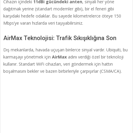
Cihazın içindeki
11dBi gücündeki anten
, sinyali her yöne
dağıtmak yerine (standart modemler gibi), bir el feneri gibi
karşıdaki hedefe odaklar. Bu sayede kilometrelerce öteye 150
Mbps’ye varan hızlarda veri taşıyabilirsiniz.
AirMax Teknolojisi: Trafik Sıkışıklığına Son
Dış mekanlarda, havada uçuşan binlerce sinyal vardır. Ubiquiti, bu
karmaşayı yönetmek için
AirMax
adını verdiği özel bir teknoloji
kullanır. Standart WiFi cihazları, veri göndermek için hattın
boşalmasını bekler ve bazen birbirleriyle çarpışırlar (CSMA/CA).