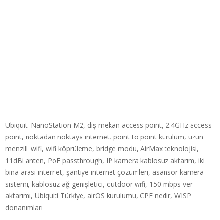
Ubiquiti NanoStation M2, dış mekan access point, 2.4GHz access
point, noktadan noktaya internet, point to point kurulum, uzun
menzilli wifi, wifi köprüleme, bridge modu, AirMax teknolojisi,
11dBi anten, PoE passthrough, IP kamera kablosuz aktarım, iki
bina arası internet, şantiye internet çözümleri, asansör kamera
sistemi, kablosuz ağ genişletici, outdoor wifi, 150 mbps veri
aktarımı, Ubiquiti Türkiye, airOS kurulumu, CPE nedir, WISP
donanımları