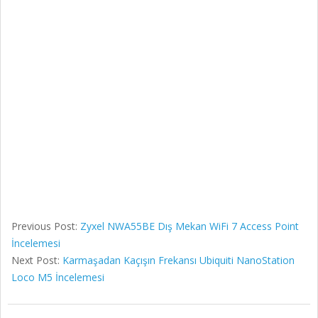
Previous Post:
Zyxel NWA55BE Dış Mekan WiFi 7 Access Point
İncelemesi
Next Post:
Karmaşadan Kaçışın Frekansı Ubiquiti NanoStation
Loco M5 İncelemesi