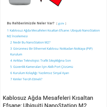
Bu Rehberimizde Neler Var?
gizle
1
Kablosuz Ağda Mesafeleri Kısaltan Efsane: Ubiquiti NanoStation
M2 İncelemesi
2
Nedir Bu NanoStation M2?
3
Görünmez Bir Ethernet Kablosu: Noktadan Noktaya (PtP)
Kurulum
4
AirMax Teknolojisi: Trafik Sıkışıklığına Son
5
Güvenlik Kameraları İçin Akıllı Port Çözümü
6
Kurulum Kolaylığı: Yazılımsız Sinyal Ayarı
7
Kimler Tercih Etmeli?
Kablosuz Ağda Mesafeleri Kısaltan
Efsane: Ubiquiti NanoStation M2