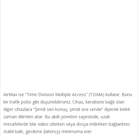
AirMax ise “Time Division Multiple Access” (TDMA) kullanır. Bunu
bir trafik polisi gibi düşünebilirsiniz. Cihaz, kendisine bağlı olan
diğer cihazlara “Şimdi sen konuş, şimdi sıra sende” diyerek belirli
zaman dilimleri atar. Bu akıllı yönetim sayesinde, uzak
mesafelerde bile video izlerken veya dosya indirirken bağlantınız
stabil kalır, gecikme (latency) minimuma iner.