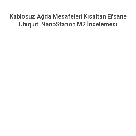
Kablosuz Ağda Mesafeleri Kısaltan Efsane
Ubiquiti NanoStation M2 İncelemesi