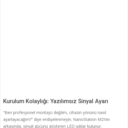
Kurulum Kolaylığı: Yazılımsız Sinyal Ayarı
“Ben profesyonel montajcı değilim, cihazın yönünü nasıl
ayarlayacağım?” diye endişelenmeyin. NanoStation M2’nin
arkasında, sinyal gücünü gösteren LED ışıklar bulunur.