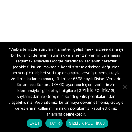
"Web sitemizde sunulan hizmetleri geliştirmek, sizlere daha iyi
bir kullanıcı deneyimi sunmak ve sitemizin verimli çalışmasını
sağlamak amacıyla Google tarafından sağlanan çerezler
(cookies) kullanılmaktadır. Kendi sistemlerimizde doğrudan
herhangi bir kişisel veri toplamamakta veya işlememekteyiz.
Verilerin kullanım amacı, türleri ve 6698 sayılı Kişisel Verilerin
Korunması Kanunu (KVKK) uyarınca kişisel verilerinizin
işlenmesiyle ilgili detaylı bilgilere [GİZLİLİK POLİTİKASI]
sayfamızdan ve Google'ın kendi gizlilik politikalarından
ulaşabilirsiniz. Web sitemizi kullanmaya devam etmeniz, Google
çerezlerinin kullanımına ilişkin politikamızı kabul ettiğiniz
anlamına gelmektedir.
EVET
HAYIR
GİZLİLİK POLİTİKASI