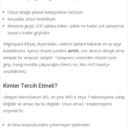
Cihazı direğe plastik kelepçelerle tutturun.
Karşıdaki cihazı hedefleyin.
Arkasına geçip LED ışıklara bakın. Işıklar ne kadar çok yanıyorsa,
sinyal o kadar güçlüdür.
Bilgisayara ihtiyaç duymadan, sadece ışıklara bakarak en iyi açıyı
bulabilirsiniz. Ayrıca cihazın yazılımı
airOS
, son derece detaylı ama
anlaşılır bir arayüze sahiptir. Tarayıcınız üzerinden cihazın içine
girip, hangi modda çalışacağını (Verici mi, Alıcı mı?) basitçe
seçebilirsiniz.
Kimler Tercih Etmeli?
Ubiquiti NanoStation M2, en yeni WiFi 6 veya 7 teknolojisine sahip
değildir ve amacı da bu değildir. Onun amacı “erişilemeyene
erişmek”tir.
İki bina arasında kablo çekemeyen işletmeler,