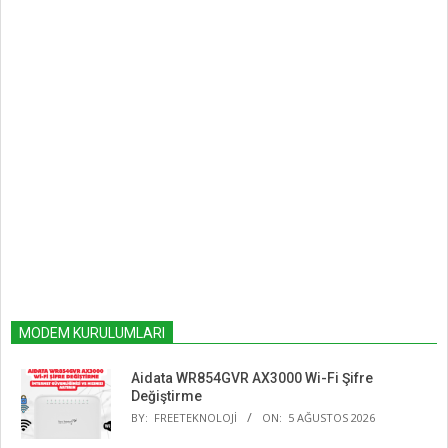
MODEM KURULUMLARI
Aidata WR854GVR AX3000 Wi-Fi Şifre
Değiştirme
BY:
FREETEKNOLOJI
ON:
5 AĞUSTOS 2026