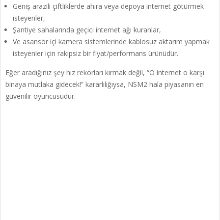
Geniş arazili çiftliklerde ahıra veya depoya internet götürmek
isteyenler,
Şantiye sahalarında geçici internet ağı kuranlar,
Ve asansör içi kamera sistemlerinde kablosuz aktarım yapmak
isteyenler için rakipsiz bir fiyat/performans ürünüdür.
Eğer aradığınız şey hız rekorları kırmak değil, “O internet o karşı
binaya mutlaka gidecek!” kararlılığıysa, NSM2 hala piyasanın en
güvenilir oyuncusudur.