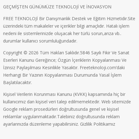
GEÇMİŞTEN GÜNÜMÜZE TEKNOLOJİ VE İNOVASYON
FREE TEKNOLOJİ Bir Danışmanlık Destek ve Eğitim Hizmetidir.Site
üzerindeki tüm makaleler ve içerikler bilgi amaçlıdır. Hatalı işlem
nedeni ile sistemlerinizde oluşacak her türlü sorun,arıza vb..
durumlar kullanıcı sorumluluğundadır.
Copyright © 2026 Tüm Hakları Saklıdır.5846 Sayılı Fikir Ve Sanat
Eserleri Kanunu Gereğince; Özgün İçeriklerin Kopyalanması Ve
İzinsiz Paylaşılması Kesinlikle Yasaktır. Freeteknoloji.com’daki
Herhangi Bir Yazının Kopyalanması Durumunda Yasal İşlem
Başlatılacaktır.
Kişisel Verilerin Korunması Kanunu (KVKK) kapsamında hiç bir
kullanıcımız dan kişisel veri talep edilmemektedir. Web sitemizde
Google reklam prosedürleri doğrultusunda genel ve kişisel
reklamlar uygulanmaktadır.Talebiniz doğrultusunda reklam
ayarlarınızda düzenleme yapabilirsiniz.
Gizlilik Politikamız