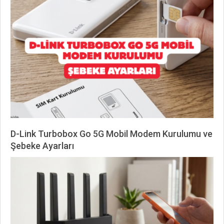
08-
04
D-Link Turbobox Go 5G Mobil Modem Kurulumu ve
Şebeke Ayarları
2026-
07-
08