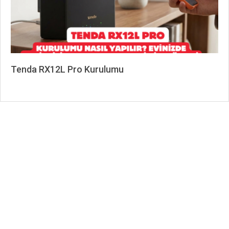
Tenda RX12L Pro Kurulumu
2026-
06-
17