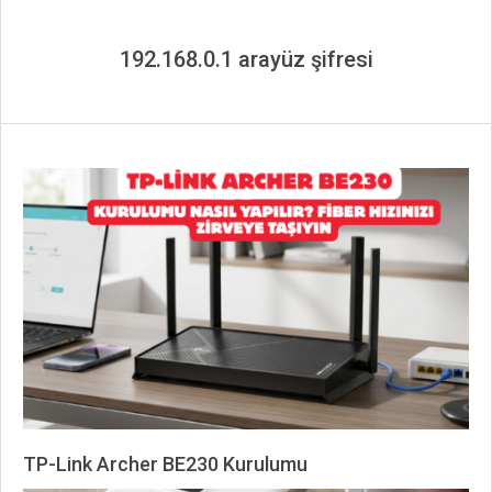
192.168.0.1 arayüz şifresi
TP-Link Archer BE230 Kurulumu
2026-