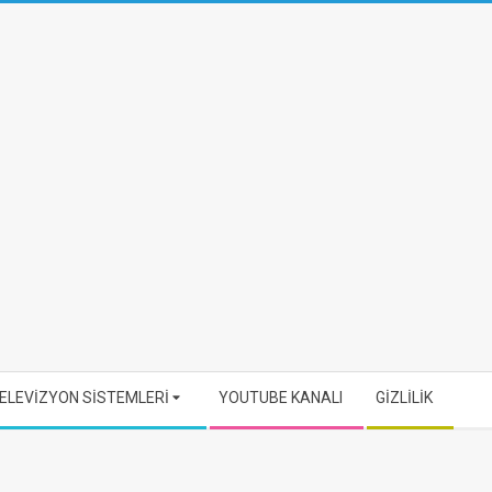
ELEVİZYON SİSTEMLERİ
YOUTUBE KANALI
GİZLİLİK