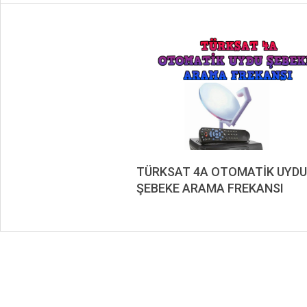
TÜRKSAT 4A OTOMATİK UYDU
ŞEBEKE ARAMA FREKANSI
2019-
08-
09