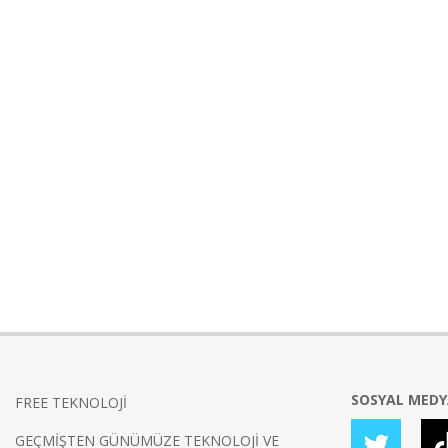
SOSYAL MED
FREE TEKNOLOJİ
GEÇMİŞTEN GÜNÜMÜZE TEKNOLOJİ VE