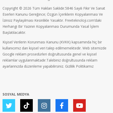
Copyright © 2026 Tüm Hakları Saklıdır.5846 Sayılı Fikir Ve Sanat
Eserleri Kanunu Gereğince; Özgün İçeriklerin Kopyalanması Ve
İzinsiz Paylaşılması Kesinlikle Yasaktır. Freeteknoloji.com’daki
Herhangi Bir Yazının Kopyalanması Durumunda Yasal İşlem
Başlatılacaktır.
Kişisel Verilerin Korunması Kanunu (KVKK) kapsamında hiç bir
kullanıcımız dan kişisel veri talep edilmemektedir. Web sitemizde
Google reklam prosedürleri doğrultusunda genel ve kişisel
reklamlar uygulanmaktadır.Talebiniz doğrultusunda reklam
ayarlarınızda düzenleme yapabilirsiniz.
Gizlilik Politikamız
SOSYAL MEDYA