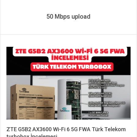
50 Mbps upload
ZTE G5B2 AX3600 Wi-Fi 6 5G FWA Türk Telekom
turbobox İncelemesi