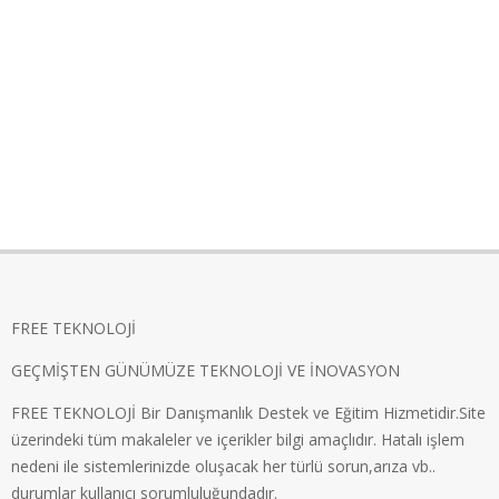
FREE TEKNOLOJİ
GEÇMİŞTEN GÜNÜMÜZE TEKNOLOJİ VE İNOVASYON
FREE TEKNOLOJİ Bir Danışmanlık Destek ve Eğitim Hizmetidir.Site
üzerindeki tüm makaleler ve içerikler bilgi amaçlıdır. Hatalı işlem
nedeni ile sistemlerinizde oluşacak her türlü sorun,arıza vb..
durumlar kullanıcı sorumluluğundadır.