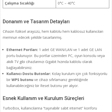
Çalışma Sıcaklığı
0°C – 40°C
Donanım ve Tasarım Detayları
Cihazın fiziksel arayüzü, hem kablolu hem kablosuz kullanıcıları
memnun edecek şekilde tasarlanmış.
Ethernet Portları:
1 adet GE WAN/LAN ve 1 adet GE LAN
portu bulunuyor. Bu portlar üzerinden PC, oyun konsolu veya
akıllı TV gibi cihazlarınızı Gigabit hızında kablolu olarak
bağlayabilirsiniz.
Kullanıcı Dostu Butonlar:
Kolay kurulum için çok fonksiyonlu
bir
WPS butonu
ve cihazı sıfırlamanız gerektiğinde
kullanabileceğiniz bir Reset butonu yer alıyor.
Esnek Kullanım ve Kurulum Süreçleri
TurboBox, kullanıcılarına “taşınabilir sabit internet” konforu