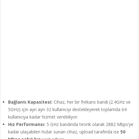
Bağlantı Kapasitesi:
Cihaz, her bir frekans bandı (2.4GHz ve
5GHz) için ayrı ayrı 32 kullanıcıyı destekleyerek toplamda 64
kullanıcıya kadar hizmet verebiliyor.
Hız Performansı:
5 GHz bandında teorik olarak 2882 Mbps’ye
kadar ulaşabilen hızlar sunan cihaz, upload tarafında ise
50