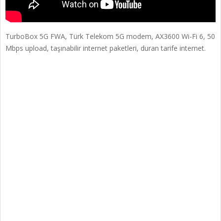
TurboBox 5G FWA, Türk Telekom 5G modem, AX3600 Wi-Fi 6, 50
Mbps upload, taşınabilir internet paketleri, duran tarife internet.