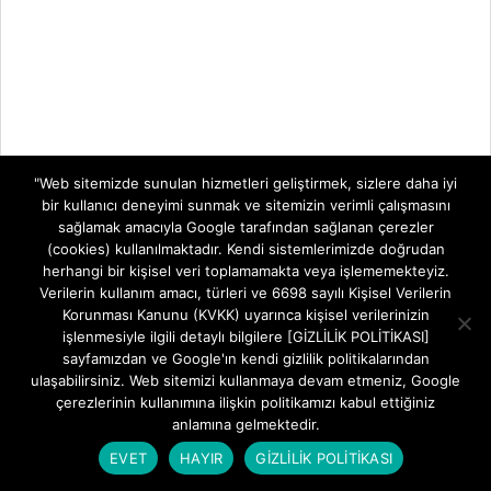
"Web sitemizde sunulan hizmetleri geliştirmek, sizlere daha iyi
bir kullanıcı deneyimi sunmak ve sitemizin verimli çalışmasını
sağlamak amacıyla Google tarafından sağlanan çerezler
(cookies) kullanılmaktadır. Kendi sistemlerimizde doğrudan
herhangi bir kişisel veri toplamamakta veya işlememekteyiz.
Verilerin kullanım amacı, türleri ve 6698 sayılı Kişisel Verilerin
Korunması Kanunu (KVKK) uyarınca kişisel verilerinizin
işlenmesiyle ilgili detaylı bilgilere [GİZLİLİK POLİTİKASI]
sayfamızdan ve Google'ın kendi gizlilik politikalarından
ulaşabilirsiniz. Web sitemizi kullanmaya devam etmeniz, Google
çerezlerinin kullanımına ilişkin politikamızı kabul ettiğiniz
anlamına gelmektedir.
EVET
HAYIR
GİZLİLİK POLİTİKASI