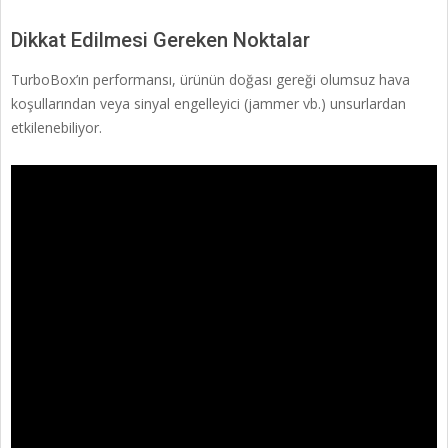
Dikkat Edilmesi Gereken Noktalar
TurboBox’ın performansı, ürünün doğası gereği olumsuz hava
koşullarından veya sinyal engelleyici (jammer vb.) unsurlardan
etkilenebiliyor.