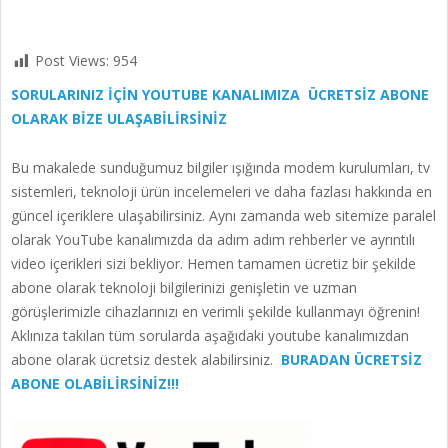
Post Views:
954
SORULARINIZ İÇİN YOUTUBE KANALIMIZA ÜCRETSİZ ABONE
OLARAK BİZE ULAŞABİLİRSİNİZ
Bu makalede sunduğumuz bilgiler ışığında modem kurulumları, tv
sistemleri, teknoloji ürün incelemeleri ve daha fazlası hakkında en
güncel içeriklere ulaşabilirsiniz. Aynı zamanda web sitemize paralel
olarak YouTube kanalımızda da adım adım rehberler ve ayrıntılı
video içerikleri sizi bekliyor. Hemen tamamen ücretiz bir şekilde
abone olarak teknoloji bilgilerinizi genişletin ve uzman
görüşlerimizle cihazlarınızı en verimli şekilde kullanmayı öğrenin!
Aklınıza takılan tüm sorularda aşağıdaki youtube kanalımızdan
abone olarak ücretsiz destek alabilirsiniz.
BURADAN ÜCRETSİZ
ABONE OLABİLİRSİNİZ!!!