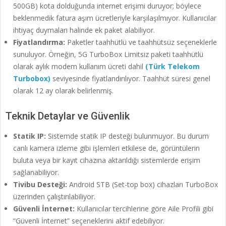
500GB) kota dolduğunda internet erişimi duruyor; böylece
beklenmedik fatura aşım ücretleriyle karşılaşılmıyor. Kullanıcılar
ihtiyaç duymaları halinde ek paket alabiliyor.
Fiyatlandırma:
Paketler taahhütlü ve taahhütsüz seçeneklerle
sunuluyor. Örneğin, 5G TurboBox Limitsiz paketi taahhütlü
olarak aylık modem kullanım ücreti dahil
(Türk Telekom
Turbobox)
seviyesinde fiyatlandırılıyor. Taahhüt süresi genel
olarak 12 ay olarak belirlenmiş.
Teknik Detaylar ve Güvenlik
Statik IP:
Sistemde statik IP desteği bulunmuyor. Bu durum
canlı kamera izleme gibi işlemleri etkilese de, görüntülerin
buluta veya bir kayıt cihazına aktarıldığı sistemlerde erişim
sağlanabiliyor.
Tivibu Desteği:
Android STB (Set-top box) cihazları TurboBox
üzerinden çalıştırılabiliyor.
Güvenli İnternet:
Kullanıcılar tercihlerine göre Aile Profili gibi
“Güvenli İnternet” seçeneklerini aktif edebiliyor.