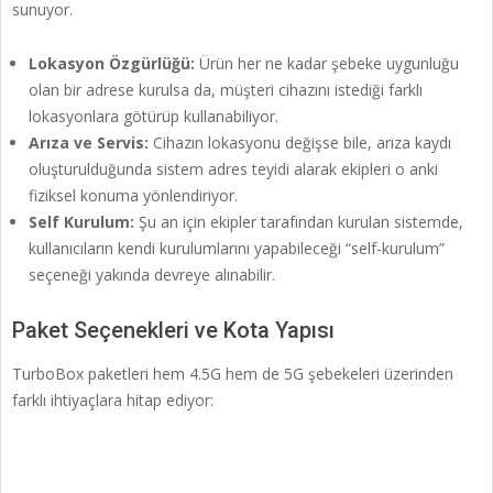
sunuyor.
Lokasyon Özgürlüğü:
Ürün her ne kadar şebeke uygunluğu
olan bir adrese kurulsa da, müşteri cihazını istediği farklı
lokasyonlara götürüp kullanabiliyor.
Arıza ve Servis:
Cihazın lokasyonu değişse bile, arıza kaydı
oluşturulduğunda sistem adres teyidi alarak ekipleri o anki
fiziksel konuma yönlendiriyor.
Self Kurulum:
Şu an için ekipler tarafından kurulan sistemde,
kullanıcıların kendi kurulumlarını yapabileceği “self-kurulum”
seçeneği yakında devreye alınabilir.
Paket Seçenekleri ve Kota Yapısı
TurboBox paketleri hem 4.5G hem de 5G şebekeleri üzerinden
farklı ihtiyaçlara hitap ediyor: