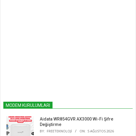
MODEM KURULUMLARI
Aidata WR854GVR AX3000 Wi-Fi Şifre
Değiştirme
BY:
FREETEKNOLOJI
ON:
5 AĞUSTOS 2026