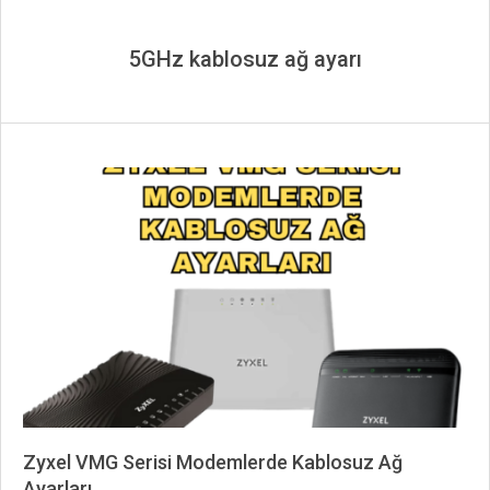
5GHz kablosuz ağ ayarı
Zyxel VMG Serisi Modemlerde Kablosuz Ağ
Ayarları