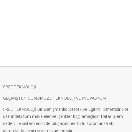
FREE TEKNOLOJİ
GEÇMİŞTEN GÜNÜMÜZE TEKNOLOJİ VE İNOVASYON
FREE TEKNOLOJİ Bir Danışmanlık Destek ve Eğitim Hizmetidir.Site
üzerindeki tüm makaleler ve içerikler bilgi amaçlıdır. Hatalı işlem
nedeni ile sistemlerinizde oluşacak her türlü sorun,arıza vb..
durumlar kullanıcı sorumluluğundadır.