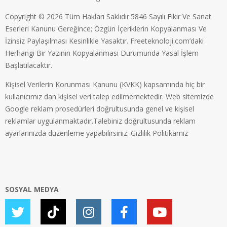
Copyright © 2026 Tüm Hakları Saklıdır.5846 Sayılı Fikir Ve Sanat
Eserleri Kanunu Gereğince; Özgün İçeriklerin Kopyalanması Ve
İzinsiz Paylaşılması Kesinlikle Yasaktır. Freeteknoloji.com’daki
Herhangi Bir Yazının Kopyalanması Durumunda Yasal İşlem
Başlatılacaktır.
Kişisel Verilerin Korunması Kanunu (KVKK) kapsamında hiç bir
kullanıcımız dan kişisel veri talep edilmemektedir. Web sitemizde
Google reklam prosedürleri doğrultusunda genel ve kişisel
reklamlar uygulanmaktadır.Talebiniz doğrultusunda reklam
ayarlarınızda düzenleme yapabilirsiniz.
Gizlilik Politikamız
SOSYAL MEDYA