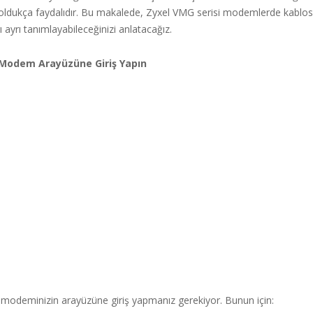
 oldukça faydalıdır. Bu makalede, Zyxel VMG serisi modemlerde kablos
ı ayrı tanımlayabileceğinizi anlatacağız.
 Modem Arayüzüne Giriş Yapın
k modeminizin arayüzüne giriş yapmanız gerekiyor. Bunun için: