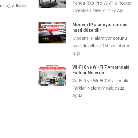
Tenda RX9 Pro Wi-Fi 6 Router
uz ağ adlarını
Özellikleri Nelerdir? Ev Ağı
Modem IP alamıyor sorunu
nasıl düzeltilir
Modem IP alamıyor sorunu
nasıl düzeltilir; DSL ve İnternet
ışığı
Wi-Fi 6 ve Wi-Fi 7 Arasındaki
Farklar Nelerdir
Wi-Fi 6 ve Wi-Fi 7 Arasındaki
Farklar Nelerdir? Kablosuz
Ağda