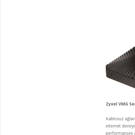
Zyxel VMG Se
Kablosuz ağlard
internet deneyi
performansını a