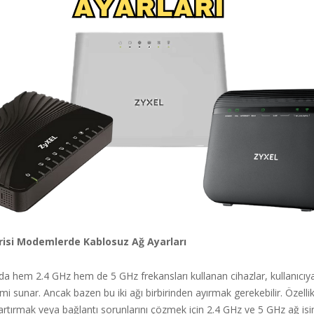
risi Modemlerde Kablosuz Ağ Ayarları
a hem 2.4 GHz hem de 5 GHz frekansları kullanan cihazlar, kullanıcıya 
mi sunar. Ancak bazen bu iki ağı birbirinden ayırmak gerekebilir. Özellik
rtırmak veya bağlantı sorunlarını çözmek için 2.4 GHz ve 5 GHz ağ isim