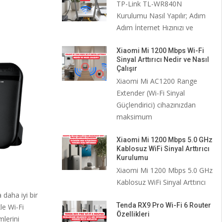
TP-Link TL-WR840N
Kurulumu Nasıl Yapılır; Adım
Adım İnternet Hızınızı ve
Xiaomi Mi 1200 Mbps Wi-Fi
Sinyal Arttırıcı Nedir ve Nasıl
Çalışır
Xiaomi Mi AC1200 Range
Extender (Wi-Fi Sinyal
Güçlendirici) cihazınızdan
maksimum
Xiaomi Mi 1200 Mbps 5.0 GHz
Kablosuz WiFi Sinyal Arttırıcı
Kurulumu
Xiaomi Mi 1200 Mbps 5.0 GHz
Kablosuz WiFi Sinyal Arttırıcı
daha iyi bir
Tenda RX9 Pro Wi-Fi 6 Router
le Wi-Fi
Özellikleri
lerini