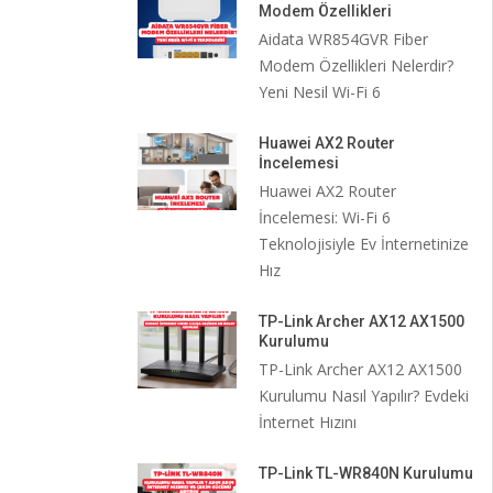
Modem Özellikleri
Aidata WR854GVR Fiber
Modem Özellikleri Nelerdir?
Yeni Nesil Wi-Fi 6
Huawei AX2 Router
İncelemesi
Huawei AX2 Router
İncelemesi: Wi-Fi 6
Teknolojisiyle Ev İnternetinize
Hız
TP-Link Archer AX12 AX1500
Kurulumu
TP-Link Archer AX12 AX1500
Kurulumu Nasıl Yapılır? Evdeki
İnternet Hızını
TP-Link TL-WR840N Kurulumu