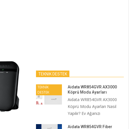
TEKNİK DESTEK
TEKNİK
Aidata WR854GVR AX3000
DESTEK
Köprü Modu Ayarları
Aidata WR854GVR AX3000
Köprü Modu Ayarları Nasıl
Yapılır? Ev Ağanızı
Aidata WR854GVR Fiber