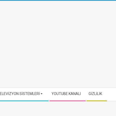
ELEVİZYON SİSTEMLERİ
YOUTUBE KANALI
GİZLİLİK