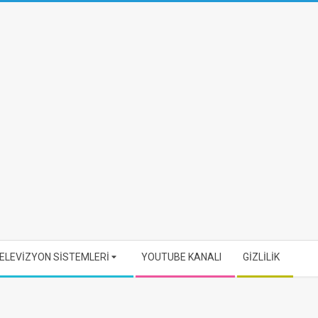
ELEVİZYON SİSTEMLERİ
YOUTUBE KANALI
GİZLİLİK