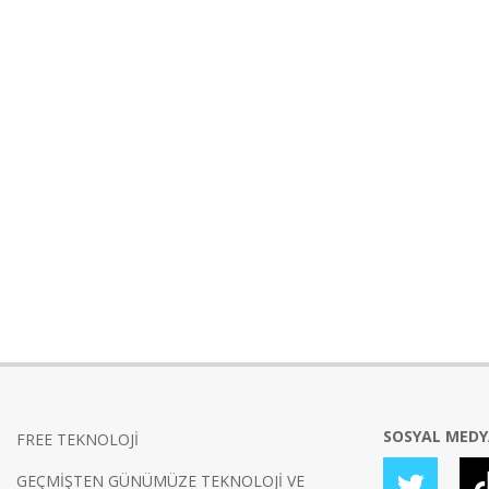
SOSYAL MED
FREE TEKNOLOJİ
GEÇMİŞTEN GÜNÜMÜZE TEKNOLOJİ VE