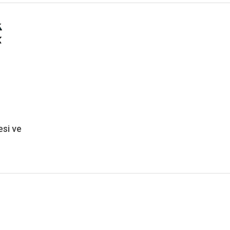
si ve