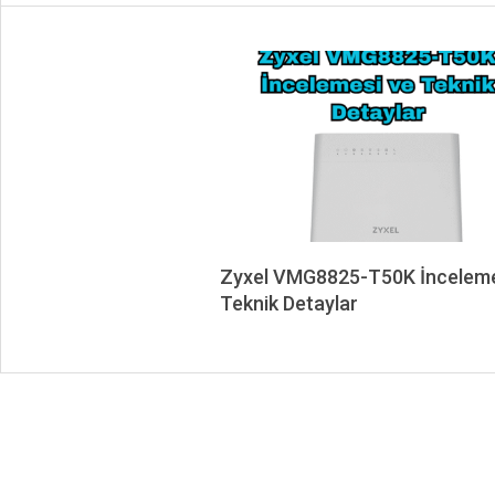
Zyxel VMG8825-T50K İnceleme
Teknik Detaylar
2025-
11-
20