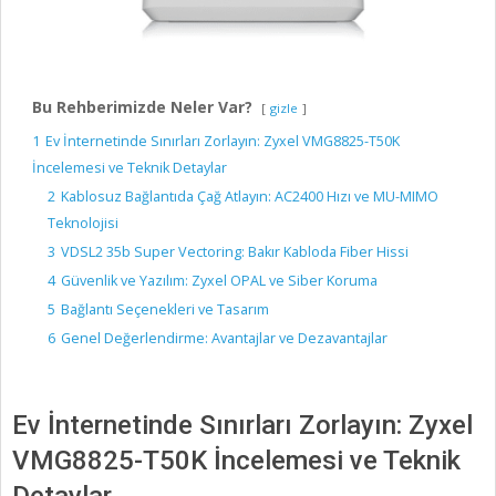
Bu Rehberimizde Neler Var?
gizle
1
Ev İnternetinde Sınırları Zorlayın: Zyxel VMG8825-T50K
İncelemesi ve Teknik Detaylar
2
Kablosuz Bağlantıda Çağ Atlayın: AC2400 Hızı ve MU-MIMO
Teknolojisi
3
VDSL2 35b Super Vectoring: Bakır Kabloda Fiber Hissi
4
Güvenlik ve Yazılım: Zyxel OPAL ve Siber Koruma
5
Bağlantı Seçenekleri ve Tasarım
6
Genel Değerlendirme: Avantajlar ve Dezavantajlar
Ev İnternetinde Sınırları Zorlayın: Zyxel
VMG8825-T50K İncelemesi ve Teknik