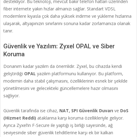
destekliyor. Bu teknoloji, mevcut bakır telefon hatları üzerinden
fiber internete yakın hızlar almanızı sağlar. Standart VDSL
modemlere kıyasla çok daha yüksek indirme ve yükleme hızlarına
ulaşarak, altyapınızın sınırlarını sonuna kadar zorlamanıza olanak
tanır.
Güvenlik ve Yazılım: Zyxel OPAL ve Siber
Koruma
Donanım kadar yazılım da önemlidir. Zyxel, bu cihazda kendi
geliştirdiği
OPAL
yazılım platformunu kullanıyor. Bu platform,
modemin daha stabil çalışmasını, özelliklerinin esnek bir şekilde
yönetilmesini ve gelecekteki güncellemelere hazır olmasını
sağlıyor.
Güvenlik tarafında ise cihaz,
NAT, SPI Güvenlik Duvarı
ve
DoS
(Hizmet Reddi)
ataklarına karşı koruma özellikleriyle geliyor.
Ayrıca Zyxel’in F-Secure ile yaptığı iş birliği sayesinde, ağ
seviyesinde siber güvenlik tehditlerine karşı ek bir kalkan