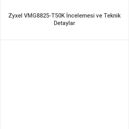
Zyxel VMG8825-T50K İncelemesi ve Teknik
Detaylar