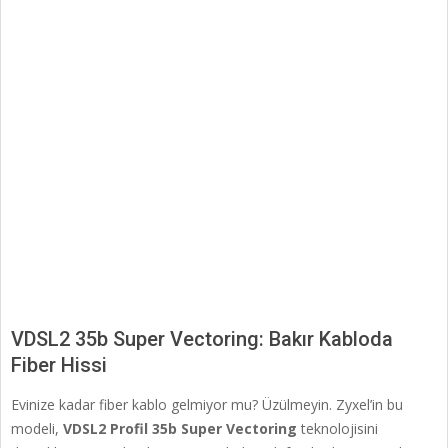
VDSL2 35b Super Vectoring: Bakır Kabloda
Fiber Hissi
Evinize kadar fiber kablo gelmiyor mu? Üzülmeyin. Zyxel’in bu
modeli,
VDSL2 Profil 35b Super Vectoring
teknolojisini