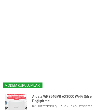
MODEM KURULUMLARI
Aidata WR854GVR AX3000 Wi-Fi Şifre
Değiştirme
BY:
FREETEKNOLOJI
ON:
5 AĞUSTOS 2026