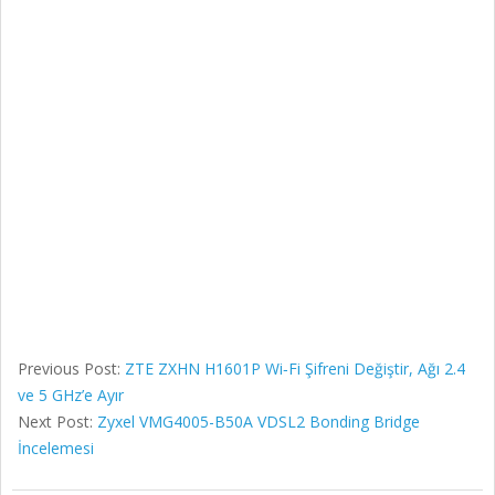
Previous Post:
ZTE ZXHN H1601P Wi‑Fi Şifreni Değiştir, Ağı 2.4
ve 5 GHz’e Ayır
Next Post:
Zyxel VMG4005-B50A VDSL2 Bonding Bridge
İncelemesi