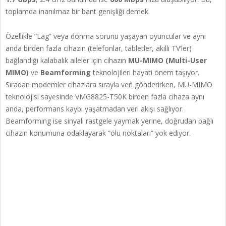
toplamda inanılmaz bir bant genişliği demek.
Özellikle “Lag” veya donma sorunu yaşayan oyuncular ve aynı
anda birden fazla cihazın (telefonlar, tabletler, akıllı TV’ler)
bağlandığı kalabalık aileler için cihazın
MU-MIMO (Multi-User
MIMO)
ve
Beamforming
teknolojileri hayati önem taşıyor.
Sıradan modemler cihazlara sırayla veri gönderirken, MU-MIMO
teknolojisi sayesinde VMG8825-T50K birden fazla cihaza aynı
anda, performans kaybı yaşatmadan veri akışı sağlıyor.
Beamforming ise sinyali rastgele yaymak yerine, doğrudan bağlı
cihazın konumuna odaklayarak “ölü noktaları” yok ediyor.