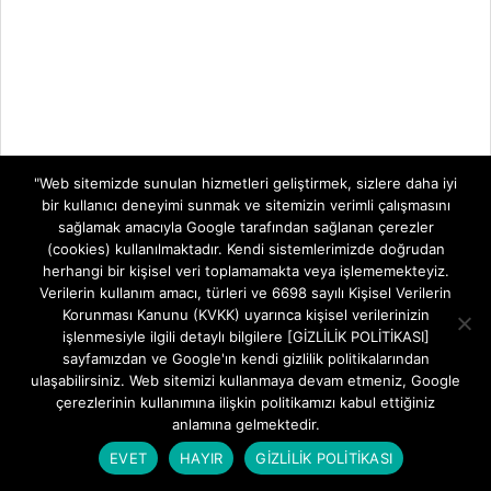
"Web sitemizde sunulan hizmetleri geliştirmek, sizlere daha iyi
bir kullanıcı deneyimi sunmak ve sitemizin verimli çalışmasını
sağlamak amacıyla Google tarafından sağlanan çerezler
(cookies) kullanılmaktadır. Kendi sistemlerimizde doğrudan
herhangi bir kişisel veri toplamamakta veya işlememekteyiz.
Verilerin kullanım amacı, türleri ve 6698 sayılı Kişisel Verilerin
Korunması Kanunu (KVKK) uyarınca kişisel verilerinizin
işlenmesiyle ilgili detaylı bilgilere [GİZLİLİK POLİTİKASI]
sayfamızdan ve Google'ın kendi gizlilik politikalarından
ulaşabilirsiniz. Web sitemizi kullanmaya devam etmeniz, Google
çerezlerinin kullanımına ilişkin politikamızı kabul ettiğiniz
anlamına gelmektedir.
EVET
HAYIR
GİZLİLİK POLİTİKASI