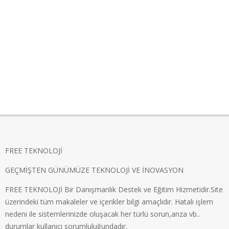
FREE TEKNOLOJİ
GEÇMİŞTEN GÜNÜMÜZE TEKNOLOJİ VE İNOVASYON
FREE TEKNOLOJİ Bir Danışmanlık Destek ve Eğitim Hizmetidir.Site
üzerindeki tüm makaleler ve içerikler bilgi amaçlıdır. Hatalı işlem
nedeni ile sistemlerinizde oluşacak her türlü sorun,arıza vb..
durumlar kullanıcı sorumluluğundadır.