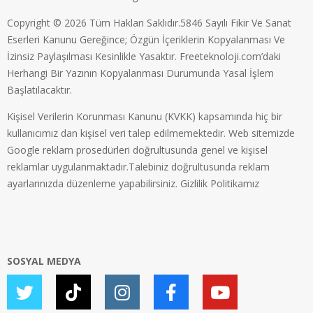
Copyright © 2026 Tüm Hakları Saklıdır.5846 Sayılı Fikir Ve Sanat
Eserleri Kanunu Gereğince; Özgün İçeriklerin Kopyalanması Ve
İzinsiz Paylaşılması Kesinlikle Yasaktır. Freeteknoloji.com’daki
Herhangi Bir Yazının Kopyalanması Durumunda Yasal İşlem
Başlatılacaktır.
Kişisel Verilerin Korunması Kanunu (KVKK) kapsamında hiç bir
kullanıcımız dan kişisel veri talep edilmemektedir. Web sitemizde
Google reklam prosedürleri doğrultusunda genel ve kişisel
reklamlar uygulanmaktadır.Talebiniz doğrultusunda reklam
ayarlarınızda düzenleme yapabilirsiniz.
Gizlilik Politikamız
SOSYAL MEDYA