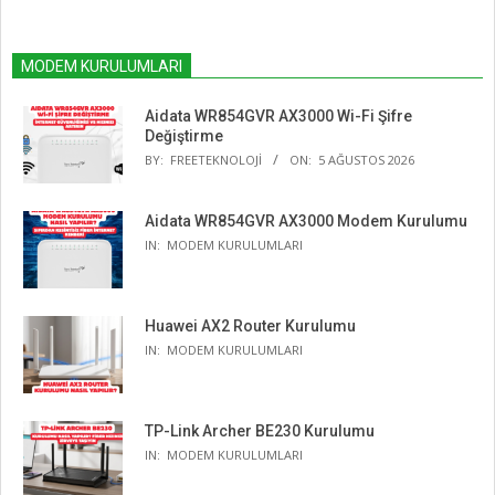
MODEM KURULUMLARI
Aidata WR854GVR AX3000 Wi-Fi Şifre
Değiştirme
BY:
FREETEKNOLOJI
ON:
5 AĞUSTOS 2026
Aidata WR854GVR AX3000 Modem Kurulumu
IN:
MODEM KURULUMLARI
Huawei AX2 Router Kurulumu
IN:
MODEM KURULUMLARI
TP-Link Archer BE230 Kurulumu
IN:
MODEM KURULUMLARI