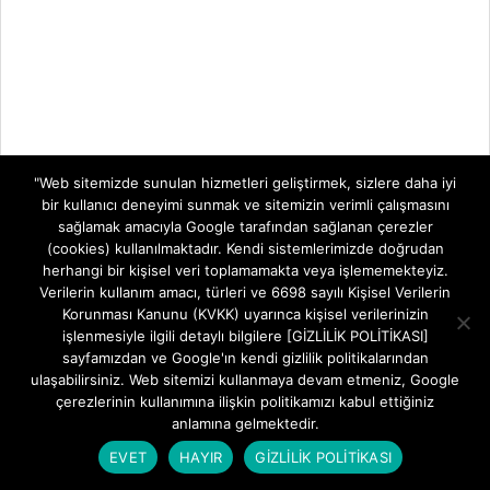
"Web sitemizde sunulan hizmetleri geliştirmek, sizlere daha iyi
bir kullanıcı deneyimi sunmak ve sitemizin verimli çalışmasını
sağlamak amacıyla Google tarafından sağlanan çerezler
(cookies) kullanılmaktadır. Kendi sistemlerimizde doğrudan
herhangi bir kişisel veri toplamamakta veya işlememekteyiz.
Verilerin kullanım amacı, türleri ve 6698 sayılı Kişisel Verilerin
Korunması Kanunu (KVKK) uyarınca kişisel verilerinizin
işlenmesiyle ilgili detaylı bilgilere [GİZLİLİK POLİTİKASI]
sayfamızdan ve Google'ın kendi gizlilik politikalarından
ulaşabilirsiniz. Web sitemizi kullanmaya devam etmeniz, Google
çerezlerinin kullanımına ilişkin politikamızı kabul ettiğiniz
anlamına gelmektedir.
EVET
HAYIR
GİZLİLİK POLİTİKASI