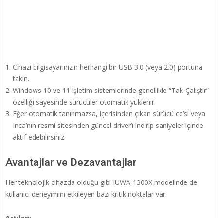
Cihazı bilgisayarınızın herhangi bir USB 3.0 (veya 2.0) portuna
takın.
Windows 10 ve 11 işletim sistemlerinde genellikle “Tak-Çalıştır”
özelliği sayesinde sürücüler otomatik yüklenir.
Eğer otomatik tanınmazsa, içerisinden çıkan sürücü cd’si veya
Inca’nın resmi sitesinden güncel driver’ı indirip saniyeler içinde
aktif edebilirsiniz.
Avantajlar ve Dezavantajlar
Her teknolojik cihazda olduğu gibi IUWA-1300X modelinde de
kullanıcı deneyimini etkileyen bazı kritik noktalar var:
Artıları: