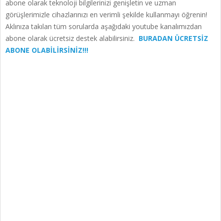
abone olarak teknoloji bilgilerinizi genişletin ve uzman
görüşlerimizle cihazlarınızı en verimli şekilde kullanmayı öğrenin!
Aklınıza takılan tüm sorularda aşağıdaki youtube kanalımızdan
abone olarak ücretsiz destek alabilirsiniz.
BURADAN ÜCRETSİZ
ABONE OLABİLİRSİNİZ!!!