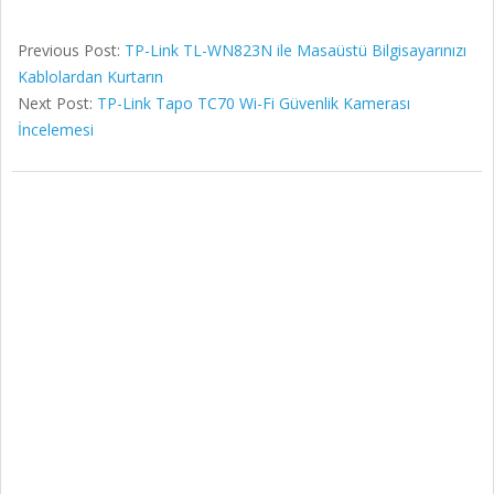
Previous Post:
TP-Link TL-WN823N ile Masaüstü Bilgisayarınızı
Kablolardan Kurtarın
Next Post:
TP-Link Tapo TC70 Wi-Fi Güvenlik Kamerası
İncelemesi