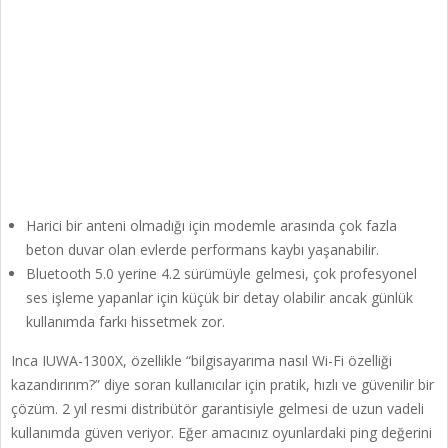
Harici bir anteni olmadığı için modemle arasında çok fazla
beton duvar olan evlerde performans kaybı yaşanabilir.
Bluetooth 5.0 yerine 4.2 sürümüyle gelmesi, çok profesyonel
ses işleme yapanlar için küçük bir detay olabilir ancak günlük
kullanımda farkı hissetmek zor.
Inca IUWA-1300X, özellikle “bilgisayarıma nasıl Wi-Fi özelliği
kazandırırım?” diye soran kullanıcılar için pratik, hızlı ve güvenilir bir
çözüm. 2 yıl resmi distribütör garantisiyle gelmesi de uzun vadeli
kullanımda güven veriyor. Eğer amacınız oyunlardaki ping değerini