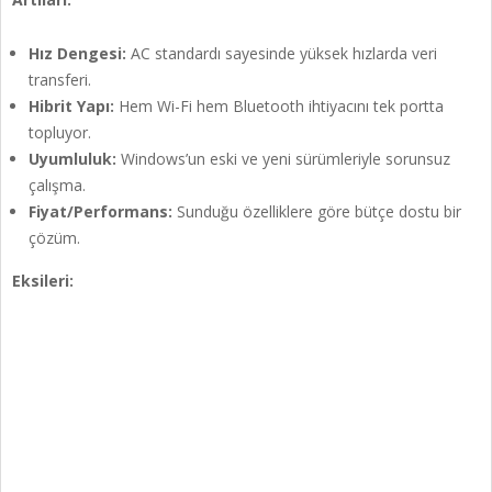
Hız Dengesi:
AC standardı sayesinde yüksek hızlarda veri
transferi.
Hibrit Yapı:
Hem Wi-Fi hem Bluetooth ihtiyacını tek portta
topluyor.
Uyumluluk:
Windows’un eski ve yeni sürümleriyle sorunsuz
çalışma.
Fiyat/Performans:
Sunduğu özelliklere göre bütçe dostu bir
çözüm.
Eksileri: