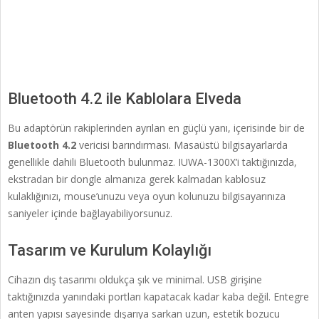
Bluetooth 4.2 ile Kablolara Elveda
Bu adaptörün rakiplerinden ayrılan en güçlü yanı, içerisinde bir de
Bluetooth 4.2
vericisi barındırması. Masaüstü bilgisayarlarda
genellikle dahili Bluetooth bulunmaz. IUWA-1300X’i taktığınızda,
ekstradan bir dongle almanıza gerek kalmadan kablosuz
kulaklığınızı, mouse’unuzu veya oyun kolunuzu bilgisayarınıza
saniyeler içinde bağlayabiliyorsunuz.
Tasarım ve Kurulum Kolaylığı
Cihazın dış tasarımı oldukça şık ve minimal. USB girişine
taktığınızda yanındaki portları kapatacak kadar kaba değil. Entegre
anten yapısı sayesinde dışarıya sarkan uzun, estetik bozucu