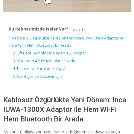
Bu Rehberimizde Neler Var?
gizle
1
Kablosuz Özgürlükte Yeni Dönem: Inca IUWA-1300X Adaptör ile
Hem Wi-Fi Hem Bluetooth Bir Arada
2
Çift Bant Teknolojisi: Neden 1200Mbps?
3
Bluetooth 4.2 ile Kablolara Elveda
4
Tasarım ve Kurulum Kolaylığı
5
Avantajlar ve Dezavantajlar
Kablosuz Özgürlükte Yeni Dönem: Inca
IUWA-1300X Adaptör ile Hem Wi-Fi
Hem Bluetooth Bir Arada
Masaüstü bilgisayarınızda kablo kirliliğinden sıkıldıysanız veya