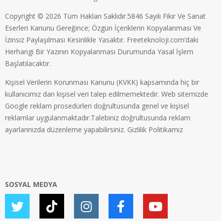
Copyright © 2026 Tüm Hakları Saklıdır.5846 Sayılı Fikir Ve Sanat
Eserleri Kanunu Gereğince; Özgün İçeriklerin Kopyalanması Ve
İzinsiz Paylaşılması Kesinlikle Yasaktır. Freeteknoloji.com’daki
Herhangi Bir Yazının Kopyalanması Durumunda Yasal İşlem
Başlatılacaktır.
Kişisel Verilerin Korunması Kanunu (KVKK) kapsamında hiç bir
kullanıcımız dan kişisel veri talep edilmemektedir. Web sitemizde
Google reklam prosedürleri doğrultusunda genel ve kişisel
reklamlar uygulanmaktadır.Talebiniz doğrultusunda reklam
ayarlarınızda düzenleme yapabilirsiniz.
Gizlilik Politikamız
SOSYAL MEDYA