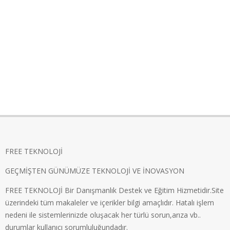
FREE TEKNOLOJİ
GEÇMİŞTEN GÜNÜMÜZE TEKNOLOJİ VE İNOVASYON
FREE TEKNOLOJİ Bir Danışmanlık Destek ve Eğitim Hizmetidir.Site
üzerindeki tüm makaleler ve içerikler bilgi amaçlıdır. Hatalı işlem
nedeni ile sistemlerinizde oluşacak her türlü sorun,arıza vb..
durumlar kullanıcı sorumluluğundadır.