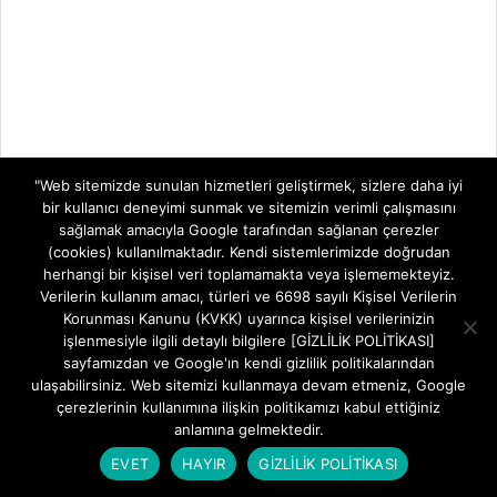
"Web sitemizde sunulan hizmetleri geliştirmek, sizlere daha iyi
bir kullanıcı deneyimi sunmak ve sitemizin verimli çalışmasını
sağlamak amacıyla Google tarafından sağlanan çerezler
(cookies) kullanılmaktadır. Kendi sistemlerimizde doğrudan
herhangi bir kişisel veri toplamamakta veya işlememekteyiz.
Verilerin kullanım amacı, türleri ve 6698 sayılı Kişisel Verilerin
Korunması Kanunu (KVKK) uyarınca kişisel verilerinizin
işlenmesiyle ilgili detaylı bilgilere [GİZLİLİK POLİTİKASI]
sayfamızdan ve Google'ın kendi gizlilik politikalarından
ulaşabilirsiniz. Web sitemizi kullanmaya devam etmeniz, Google
çerezlerinin kullanımına ilişkin politikamızı kabul ettiğiniz
anlamına gelmektedir.
EVET
HAYIR
GİZLİLİK POLİTİKASI