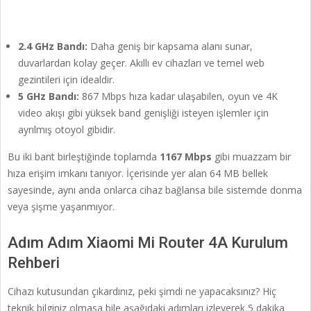
2.4 GHz Bandı:
Daha geniş bir kapsama alanı sunar,
duvarlardan kolay geçer. Akıllı ev cihazları ve temel web
gezintileri için idealdir.
5 GHz Bandı:
867 Mbps hıza kadar ulaşabilen, oyun ve 4K
video akışı gibi yüksek band genişliği isteyen işlemler için
ayrılmış otoyol gibidir.
Bu iki bant birleştiğinde toplamda
1167 Mbps
gibi muazzam bir
hıza erişim imkanı tanıyor. İçerisinde yer alan 64 MB bellek
sayesinde, aynı anda onlarca cihaz bağlansa bile sistemde donma
veya şişme yaşanmıyor.
Adım Adım Xiaomi Mi Router 4A Kurulum
Rehberi
Cihazı kutusundan çıkardınız, peki şimdi ne yapacaksınız? Hiç
teknik bilginiz olmasa bile aşağıdaki adımları izleyerek 5 dakika