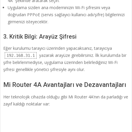
4A” şeklinde aratarak seçin.
Uygulama sizden ana modeminizin Wi-Fi şifresini veya
doğrudan PPPoE (servis sağlayıcı kullanıcı adı/şifre) bilgilerinizi
girmenizi isteyecektir.
3. Kritik Bilgi: Arayüz Şifresi
Eğer kurulumu tarayıcı üzerinden yapacaksanız, tarayıcıya
yazarak arayüze girebilirsiniz. İlk kurulumda bir
192.168.31.1
şifre belirlenmediyse, uygulama üzerinden belirlediğiniz Wi-Fi
şifresi genellikle yönetici şifresiyle aynı olur.
Mi Router 4A Avantajları ve Dezavantajları
Her teknolojik cihazda olduğu gibi Mi Router 4A’nın da parladığı ve
zayıf kaldığı noktalar var: