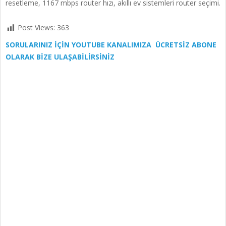
resetleme, 1167 mbps router hızı, akıllı ev sistemleri router seçimi.
Post Views:
363
SORULARINIZ İÇİN YOUTUBE KANALIMIZA ÜCRETSİZ ABONE
OLARAK BİZE ULAŞABİLİRSİNİZ