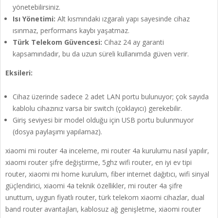
yönetebilirsiniz.
Isı Yönetimi:
Alt kısmındaki ızgaralı yapı sayesinde cihaz
ısınmaz, performans kaybı yaşatmaz.
Türk Telekom Güvencesi:
Cihaz 24 ay garanti
kapsamındadır, bu da uzun süreli kullanımda güven verir.
Eksileri:
Cihaz üzerinde sadece 2 adet LAN portu bulunuyor; çok sayıda
kablolu cihazınız varsa bir switch (çoklayıcı) gerekebilir.
Giriş seviyesi bir model olduğu için USB portu bulunmuyor
(dosya paylaşımı yapılamaz).
xiaomi mi router 4a inceleme, mi router 4a kurulumu nasıl yapılır,
xiaomi router şifre değiştirme, 5ghz wifi router, en iyi ev tipi
router, xiaomi mi home kurulum, fiber internet dağıtıcı, wifi sinyal
güçlendirici, xiaomi 4a teknik özellikler, mi router 4a şifre
unuttum, uygun fiyatlı router, türk telekom xiaomi cihazlar, dual
band router avantajları, kablosuz ağ genişletme, xiaomi router