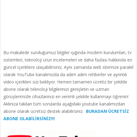
Bu makalede sunduğumuz bilgiler ışığında modem kurulumları, tv
sistemleri, teknoloji ürün incelemeleri ve daha fazlası hakkında en
güncel içeriklere ulaşabilirsiniz. Aynı zamanda web sitemize paralel
olarak YouTube kanalımızda da adım adım rehberler ve ayrıntılı
video içerikleri sizi bekliyor. Hemen tamamen ücretiz bir şekilde
abone olarak teknoloji bilgilerinizi genişletin ve uzman
görüşlerimizle cihazlarınızı en verimli şekilde kullanmayı öğrenin!
Aklınıza takılan tüm sorularda aşağıdaki youtube kanalımızdan
abone olarak ücretsiz destek alabilirsiniz.
BURADAN ÜCRETSİZ
ABONE OLABİLİRSİNİZ!!!