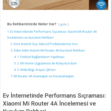
Bu Rehberimizde Neler Var?
gizle
1
Ev İnternetinde Performans Sıçraması: Xiaomi Mi Router 4A
İncelemesi ve Kurulum Rehberi
2
Dört Antenli Güç: Menzil Problemlerine Son
3
Adım Adım Xiaomi Mi Router 4A Kurulum Rehberi
4
1. Fiziksel Bağlantıların Yapılması
5
2. Mi Home Uygulaması ile Kolay Kurulum
6
3. Kritik Bilgi: Arayüz Şifresi
7
Mi Router 4A Avantajları ve Dezavantajları
Ev İnternetinde Performans Sıçraması:
Xiaomi Mi Router 4A İncelemesi ve