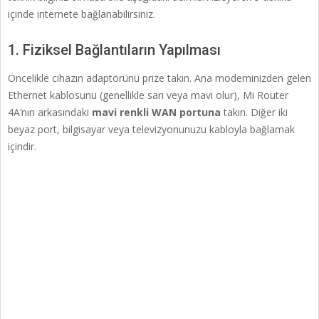
içinde internete bağlanabilirsiniz.
1. Fiziksel Bağlantıların Yapılması
Öncelikle cihazın adaptörünü prize takın. Ana modeminizden gelen
Ethernet kablosunu (genellikle sarı veya mavi olur), Mi Router
4A’nın arkasındaki
mavi renkli WAN portuna
takın. Diğer iki
beyaz port, bilgisayar veya televizyonunuzu kabloyla bağlamak
içindir.