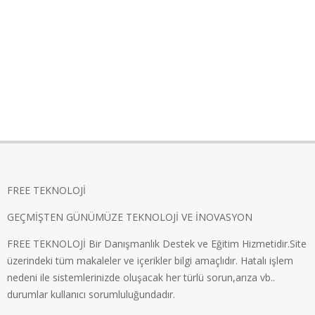
FREE TEKNOLOJİ
GEÇMİŞTEN GÜNÜMÜZE TEKNOLOJİ VE İNOVASYON
FREE TEKNOLOJİ Bir Danışmanlık Destek ve Eğitim Hizmetidir.Site
üzerindeki tüm makaleler ve içerikler bilgi amaçlıdır. Hatalı işlem
nedeni ile sistemlerinizde oluşacak her türlü sorun,arıza vb..
durumlar kullanıcı sorumluluğundadır.