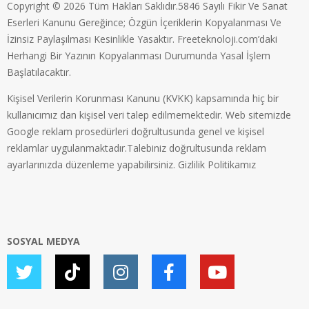
Copyright © 2026 Tüm Hakları Saklıdır.5846 Sayılı Fikir Ve Sanat
Eserleri Kanunu Gereğince; Özgün İçeriklerin Kopyalanması Ve
İzinsiz Paylaşılması Kesinlikle Yasaktır. Freeteknoloji.com’daki
Herhangi Bir Yazının Kopyalanması Durumunda Yasal İşlem
Başlatılacaktır.
Kişisel Verilerin Korunması Kanunu (KVKK) kapsamında hiç bir
kullanıcımız dan kişisel veri talep edilmemektedir. Web sitemizde
Google reklam prosedürleri doğrultusunda genel ve kişisel
reklamlar uygulanmaktadır.Talebiniz doğrultusunda reklam
ayarlarınızda düzenleme yapabilirsiniz.
Gizlilik Politikamız
SOSYAL MEDYA