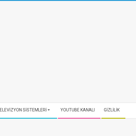
ELEVİZYON SİSTEMLERİ
YOUTUBE KANALI
GİZLİLİK