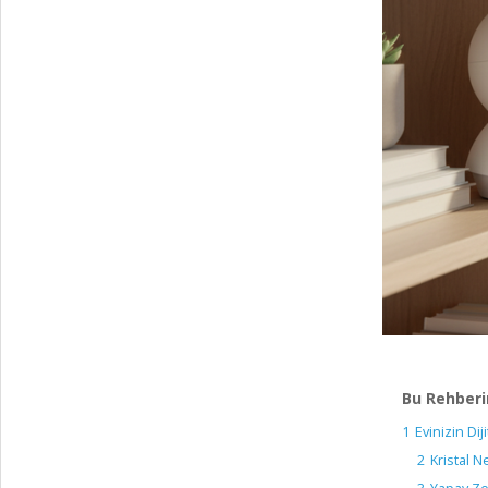
Bu Rehberi
1
Evinizin Di
2
Kristal 