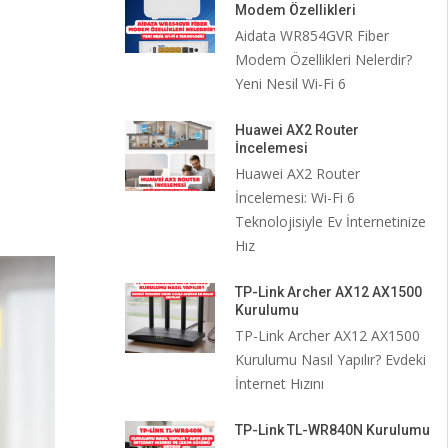
Modem Özellikleri
Aidata WR854GVR Fiber
Modem Özellikleri Nelerdir?
Yeni Nesil Wi-Fi 6
Huawei AX2 Router
İncelemesi
Huawei AX2 Router
İncelemesi: Wi-Fi 6
Teknolojisiyle Ev İnternetinize
Hız
TP-Link Archer AX12 AX1500
Kurulumu
TP-Link Archer AX12 AX1500
Kurulumu Nasıl Yapılır? Evdeki
İnternet Hızını
TP-Link TL-WR840N Kurulumu