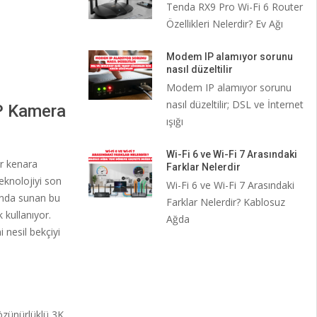
Tenda RX9 Pro Wi-Fi 6 Router
Özellikleri Nelerdir? Ev Ağı
Modem IP alamıyor sorunu
nasıl düzeltilir
Modem IP alamıyor sorunu
nasıl düzeltilir; DSL ve İnternet
IP Kamera
ışığı
Wi-Fi 6 ve Wi-Fi 7 Arasındaki
ir kenara
Farklar Nelerdir
eknolojiyi son
Wi-Fi 6 ve Wi-Fi 7 Arasındaki
ğında sunan bu
Farklar Nelerdir? Kablosuz
 kullanıyor.
Ağda
 nesil bekçiyi
zünürlüklü 3K