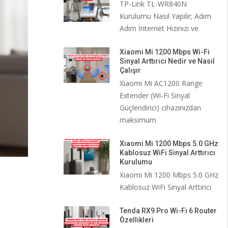
TP-Link TL-WR840N
Kurulumu Nasıl Yapılır; Adım
Adım İnternet Hızınızı ve
Xiaomi Mi 1200 Mbps Wi-Fi
Sinyal Arttırıcı Nedir ve Nasıl
Çalışır
Xiaomi Mi AC1200 Range
Extender (Wi-Fi Sinyal
Güçlendirici) cihazınızdan
maksimum
Xiaomi Mi 1200 Mbps 5.0 GHz
Kablosuz WiFi Sinyal Arttırıcı
Kurulumu
Xiaomi Mi 1200 Mbps 5.0 GHz
Kablosuz WiFi Sinyal Arttırıcı
Tenda RX9 Pro Wi-Fi 6 Router
Özellikleri