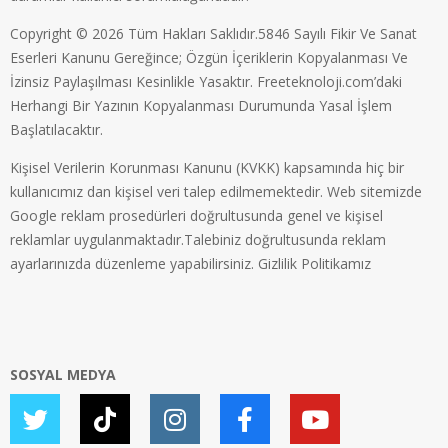
Copyright © 2026 Tüm Hakları Saklıdır.5846 Sayılı Fikir Ve Sanat
Eserleri Kanunu Gereğince; Özgün İçeriklerin Kopyalanması Ve
İzinsiz Paylaşılması Kesinlikle Yasaktır. Freeteknoloji.com’daki
Herhangi Bir Yazının Kopyalanması Durumunda Yasal İşlem
Başlatılacaktır.
Kişisel Verilerin Korunması Kanunu (KVKK) kapsamında hiç bir
kullanıcımız dan kişisel veri talep edilmemektedir. Web sitemizde
Google reklam prosedürleri doğrultusunda genel ve kişisel
reklamlar uygulanmaktadır.Talebiniz doğrultusunda reklam
ayarlarınızda düzenleme yapabilirsiniz.
Gizlilik Politikamız
SOSYAL MEDYA