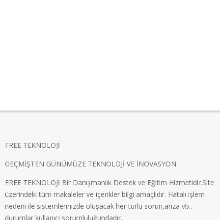
FREE TEKNOLOJİ
GEÇMİŞTEN GÜNÜMÜZE TEKNOLOJİ VE İNOVASYON
FREE TEKNOLOJİ Bir Danışmanlık Destek ve Eğitim Hizmetidir.Site
üzerindeki tüm makaleler ve içerikler bilgi amaçlıdır. Hatalı işlem
nedeni ile sistemlerinizde oluşacak her türlü sorun,arıza vb..
durumlar kullanıcı sorumluluğundadır.