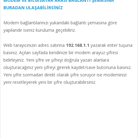
MODEM VE BİLGİSAYAR ARASI BAĞLANTI ŞEMASINA
BURADAN ULAŞABİLİRSİNİZ
Modem bağlantılarınızı yukarıdaki bağlantı şemasına göre
yapılandır iseniz kuruluma geçebiliriz.
Web tarayıcınızın adres satırına
192.168.1.1
yazarak enter tuşuna
basınız. Açılan sayfada kendinize bir modem arayüz şifresi
belirleyiniz. Yeni şifre ve şifreyi doğrula yazan alanlara
oluşturacağınız yeni şifreyi girerek kaydet/save butonuna basınız.
Yeni şifre sormadan direkt olarak şifre soruyor ise modeminizi
yeni resetleyerek yeni bir şifre oluşturabilirsiniz.