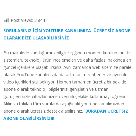
Post Views:
3.844
SORULARINIZ İÇİN YOUTUBE KANALIMIZA ÜCRETSİZ ABONE
OLARAK BİZE ULAŞABİLİRSİNİZ
Bu makalede sunduğumuz bilgiler ışığında modem kurulumları, tv
sistemleri, teknoloji ürün incelemeleri ve daha fazlası hakkında en
güncel içeriklere ulaşabilirsiniz. Aynı zamanda web sitemize paralel
olarak YouTube kanalımızda da adım adım rehberler ve ayrıntılı
video içerikleri sizi bekliyor. Hemen tamamen ücretiz bir şekilde
abone olarak teknoloji bilgilerinizi genişletin ve uzman
görüşlerimizle cihazlarınızı en verimli şekilde kullanmayı öğrenin!
Aklınıza takılan tüm sorularda aşağıdaki youtube kanalımızdan
abone olarak ücretsiz destek alabilirsiniz.
BURADAN ÜCRETSİZ
ABONE OLABİLİRSİNİZ!!!