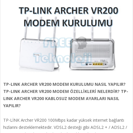
TP-LINK ARCHER VR200 MODEM KURULUMU NASIL YAPILIR?
TP-LINK ARCHER VR200 MODEM ÖZELLİKLERİ NELERDİR? TP-
LINK ARCHER VR200 KABLOSUZ MODEM AYARLARI NASIL
YAPILIR?
TP-LİNK Archer VR200 100Mbps kadar yüksek internet bağlantı
hızlarını desteklemektedir. VDSL2 desteği gibi ADSL2 + / ADSL2 /