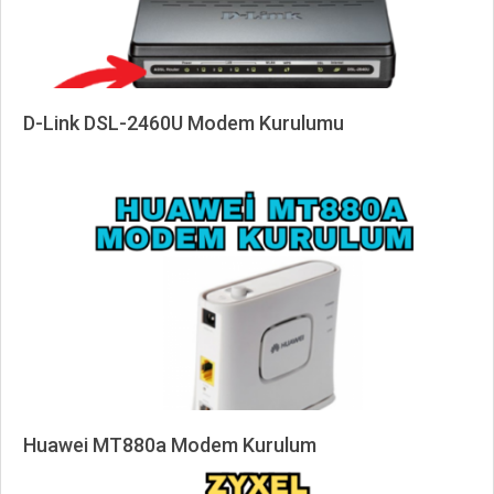
D-Link DSL-2460U Modem Kurulumu
2025-
04-
01
Huawei MT880a Modem Kurulum
2025-