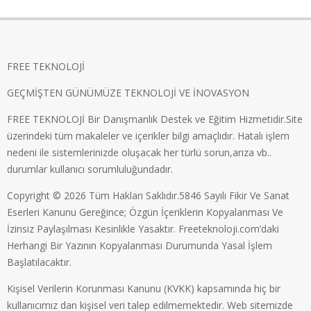
FREE TEKNOLOJİ
GEÇMİŞTEN GÜNÜMÜZE TEKNOLOJİ VE İNOVASYON
FREE TEKNOLOJİ Bir Danışmanlık Destek ve Eğitim Hizmetidir.Site
üzerindeki tüm makaleler ve içerikler bilgi amaçlıdır. Hatalı işlem
nedeni ile sistemlerinizde oluşacak her türlü sorun,arıza vb..
durumlar kullanıcı sorumluluğundadır.
Copyright © 2026 Tüm Hakları Saklıdır.5846 Sayılı Fikir Ve Sanat
Eserleri Kanunu Gereğince; Özgün İçeriklerin Kopyalanması Ve
İzinsiz Paylaşılması Kesinlikle Yasaktır. Freeteknoloji.com’daki
Herhangi Bir Yazının Kopyalanması Durumunda Yasal İşlem
Başlatılacaktır.
Kişisel Verilerin Korunması Kanunu (KVKK) kapsamında hiç bir
kullanıcımız dan kişisel veri talep edilmemektedir. Web sitemizde