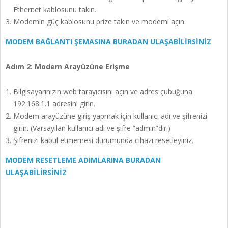
Ethernet kablosunu takın.
Modemin güç kablosunu prize takın ve modemi açın.
MODEM BAĞLANTI ŞEMASINA BURADAN ULAŞABİLİRSİNİZ
Adım 2: Modem Arayüzüne Erişme
Bilgisayarınızın web tarayıcısını açın ve adres çubuğuna
192.168.1.1 adresini girin.
Modem arayüzüne giriş yapmak için kullanıcı adı ve şifrenizi
girin. (Varsayılan kullanıcı adı ve şifre “admin”dir.)
Şifrenizi kabul etmemesi durumunda cihazı resetleyiniz.
MODEM RESETLEME ADIMLARINA BURADAN
ULAŞABİLİRSİNİZ