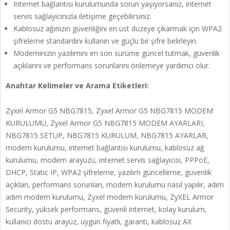
Internet bağlantısı kurulumunda sorun yaşıyorsanız, internet
servis sağlayıcınızla iletişime geçebilirsiniz.
Kablosuz ağınızın güvenliğini en üst düzeye çıkarmak için WPA2
şifreleme standardını kullanın ve güçlü bir şifre belirleyin.
Modeminizin yazılımını en son sürüme güncel tutmak, güvenlik
açıklarını ve performans sorunlarını önlemeye yardımcı olur.
Anahtar Kelimeler ve Arama Etiketleri:
Zyxel Armor G5 NBG7815, Zyxel Armor G5 NBG7815 MODEM
KURULUMU, Zyxel Armor G5 NBG7815 MODEM AYARLARI,
NBG7815 SETUP, NBG7815 KURULUM, NBG7815 AYARLAR,
modem kurulumu, internet bağlantısı kurulumu, kablosuz ağ
kurulumu, modem arayüzü, internet servis sağlayıcısı, PPPoE,
DHCP, Static IP, WPA2 şifreleme, yazılım güncelleme, güvenlik
açıkları, performans sorunları, modem kurulumu nasıl yapılır, adım
adım modem kurulumu, Zyxel modem kurulumu, ZyXEL Armor
Security, yüksek performans, güvenli internet, kolay kurulum,
kullanıcı dostu arayüz, uygun fiyatlı, garanti, kablosuz AX