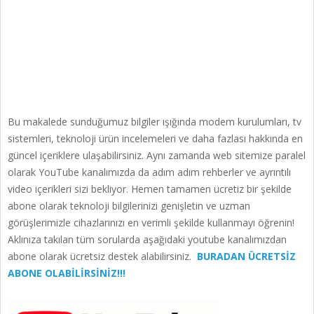
Bu makalede sunduğumuz bilgiler ışığında modem kurulumları, tv
sistemleri, teknoloji ürün incelemeleri ve daha fazlası hakkında en
güncel içeriklere ulaşabilirsiniz. Aynı zamanda web sitemize paralel
olarak YouTube kanalımızda da adım adım rehberler ve ayrıntılı
video içerikleri sizi bekliyor. Hemen tamamen ücretiz bir şekilde
abone olarak teknoloji bilgilerinizi genişletin ve uzman
görüşlerimizle cihazlarınızı en verimli şekilde kullanmayı öğrenin!
Aklınıza takılan tüm sorularda aşağıdaki youtube kanalımızdan
abone olarak ücretsiz destek alabilirsiniz.
BURADAN ÜCRETSİZ
ABONE OLABİLİRSİNİZ!!!