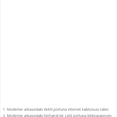
Modemin arkasındaki WAN portuna internet kablonuzu takın.
Modemin arkasındaki herhangi bir LAN portuna bilgisayarınızın