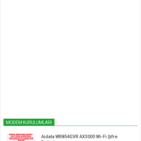
MODEM KURULUMLARI
Aidata WR854GVR AX3000 Wi-Fi Şifre