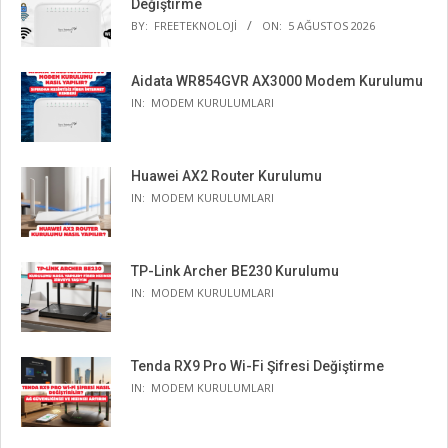
Değiştirme
BY:
FREETEKNOLOJI
ON:
5 AĞUSTOS 2026
Aidata WR854GVR AX3000 Modem Kurulumu
IN:
MODEM KURULUMLARI
Huawei AX2 Router Kurulumu
IN:
MODEM KURULUMLARI
TP-Link Archer BE230 Kurulumu
IN:
MODEM KURULUMLARI
Tenda RX9 Pro Wi-Fi Şifresi Değiştirme
IN:
MODEM KURULUMLARI