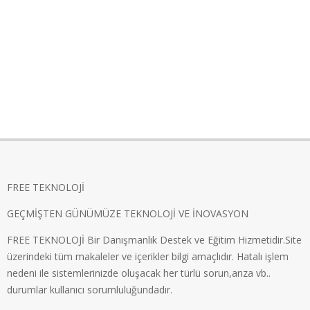
FREE TEKNOLOJİ
GEÇMİŞTEN GÜNÜMÜZE TEKNOLOJİ VE İNOVASYON
FREE TEKNOLOJİ Bir Danışmanlık Destek ve Eğitim Hizmetidir.Site
üzerindeki tüm makaleler ve içerikler bilgi amaçlıdır. Hatalı işlem
nedeni ile sistemlerinizde oluşacak her türlü sorun,arıza vb..
durumlar kullanıcı sorumluluğundadır.