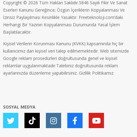
Copyright © 2026 Tüm Hakları Saklıdır.5846 Sayılı Fikir Ve Sanat
Eserleri Kanunu Gereğince; Özgün İçeriklerin Kopyalanması Ve
İzinsiz Paylaşılması Kesinlikle Yasaktır. Freeteknoloji.com’daki
Herhangi Bir Yazının Kopyalanması Durumunda Yasal İşlem
Başlatılacaktır.
Kişisel Verilerin Korunması Kanunu (KVKK) kapsamında hiç bir
kullanıcımız dan kişisel veri talep edilmemektedir. Web sitemizde
Google reklam prosedürleri doğrultusunda genel ve kişisel
reklamlar uygulanmaktadır.Talebiniz doğrultusunda reklam
ayarlarınızda düzenleme yapabilirsiniz.
Gizlilik Politikamız
SOSYAL MEDYA