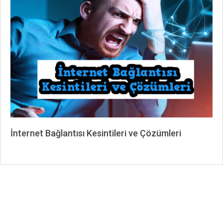
06-
22
İnternet Bağlantısı Kesintileri ve Çözümleri
2023-
04-
25