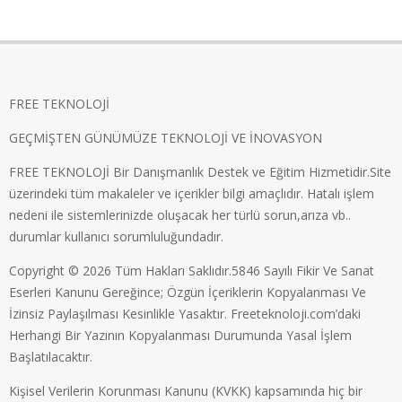
FREE TEKNOLOJİ
GEÇMİŞTEN GÜNÜMÜZE TEKNOLOJİ VE İNOVASYON
FREE TEKNOLOJİ Bir Danışmanlık Destek ve Eğitim Hizmetidir.Site
üzerindeki tüm makaleler ve içerikler bilgi amaçlıdır. Hatalı işlem
nedeni ile sistemlerinizde oluşacak her türlü sorun,arıza vb..
durumlar kullanıcı sorumluluğundadır.
Copyright © 2026 Tüm Hakları Saklıdır.5846 Sayılı Fikir Ve Sanat
Eserleri Kanunu Gereğince; Özgün İçeriklerin Kopyalanması Ve
İzinsiz Paylaşılması Kesinlikle Yasaktır. Freeteknoloji.com’daki
Herhangi Bir Yazının Kopyalanması Durumunda Yasal İşlem
Başlatılacaktır.
Kişisel Verilerin Korunması Kanunu (KVKK) kapsamında hiç bir