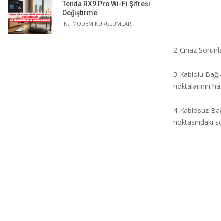
Tenda RX9 Pro Wi-Fi Şifresi
Değiştirme
IN:
MODEM KURULUMLARI
2-Cihaz Sorunlar
3-Kablolu Bağla
noktalarının ha
4-Kablosuz Bağl
noktasındaki sor