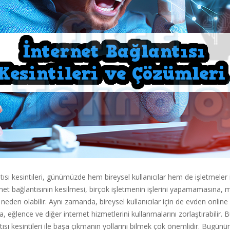
tısı kesintileri, günümüzde hem bireysel kullanıcılar hem de işletmeler 
net bağlantısının kesilmesi, birçok işletmenin işlerini yapamamasına, 
 neden olabilir. Aynı zamanda, bireysel kullanıcılar için de evden online
, eğlence ve diğer internet hizmetlerini kullanmalarını zorlaştırabilir. 
tısı kesintileri ile başa çıkmanın yollarını bilmek çok önemlidir. Bugün