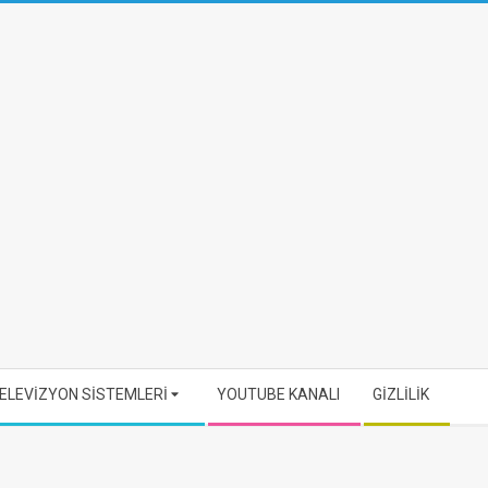
ELEVİZYON SİSTEMLERİ
YOUTUBE KANALI
GİZLİLİK