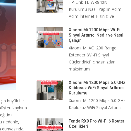
TP-Link TL-WR840N
Kurulumu Nasıl Yapılır; Adım
Adım İnternet Hızınızı ve
Xiaomi Mi 1200 Mbps Wi-Fi
Sinyal Arttırıcı Nedir ve Nasıl
Çalışır
Xiaomi Mi AC1200 Range
Extender (Wi-Fi Sinyal
Güçlendirici) cihazınızdan
maksimum
Xiaomi Mi 1200 Mbps 5.0 GHz
Kablosuz WiFi Sinyal Arttırıcı
Kurulumu
Xiaomi Mi 1200 Mbps 5.0 GHz
için büyük bir
Kablosuz WiFi Sinyal Arttırıcı
müşteri kaybına
 eğitim,
Tenda RX9 Pro Wi-Fi 6 Router
Bu nedenle,
Özellikleri
ün dünyasında,