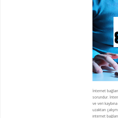
İnternet bağlan
sorundur. İnter
ve veri kaybına
uzaktan çalışma
internet bağlan