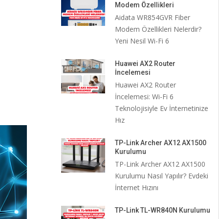
Modem Özellikleri
Aidata WR854GVR Fiber
Modem Özellikleri Nelerdir?
Yeni Nesil Wi-Fi 6
Huawei AX2 Router
İncelemesi
Huawei AX2 Router
İncelemesi: Wi-Fi 6
Teknolojisiyle Ev İnternetinize
Hız
TP-Link Archer AX12 AX1500
Kurulumu
TP-Link Archer AX12 AX1500
Kurulumu Nasıl Yapılır? Evdeki
İnternet Hızını
TP-Link TL-WR840N Kurulumu