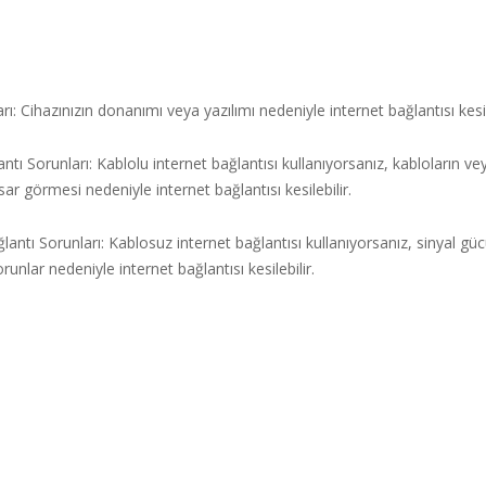
ı: Cihazınızın donanımı veya yazılımı nedeniyle internet bağlantısı kesile
ntı Sorunları: Kablolu internet bağlantısı kullanıyorsanız, kabloların ve
sar görmesi nedeniyle internet bağlantısı kesilebilir.
antı Sorunları: Kablosuz internet bağlantısı kullanıyorsanız, sinyal gü
unlar nedeniyle internet bağlantısı kesilebilir.