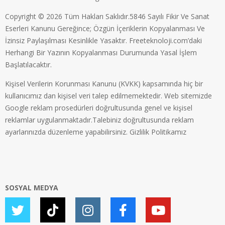
Copyright © 2026 Tüm Hakları Saklıdır.5846 Sayılı Fikir Ve Sanat
Eserleri Kanunu Gereğince; Özgün İçeriklerin Kopyalanması Ve
İzinsiz Paylaşılması Kesinlikle Yasaktır. Freeteknoloji.com’daki
Herhangi Bir Yazının Kopyalanması Durumunda Yasal İşlem
Başlatılacaktır.
Kişisel Verilerin Korunması Kanunu (KVKK) kapsamında hiç bir
kullanıcımız dan kişisel veri talep edilmemektedir. Web sitemizde
Google reklam prosedürleri doğrultusunda genel ve kişisel
reklamlar uygulanmaktadır.Talebiniz doğrultusunda reklam
ayarlarınızda düzenleme yapabilirsiniz.
Gizlilik Politikamız
SOSYAL MEDYA