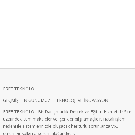
FREE TEKNOLOJİ
GEÇMİŞTEN GÜNÜMÜZE TEKNOLOJİ VE İNOVASYON
FREE TEKNOLOJİ Bir Danışmanlık Destek ve Eğitim Hizmetidir.Site
üzerindeki tüm makaleler ve içerikler bilgi amaçlıdır. Hatalı işlem
nedeni ile sistemlerinizde oluşacak her türlü sorun,arıza vb..
durumlar kullanıcı sorumluluğundadır.