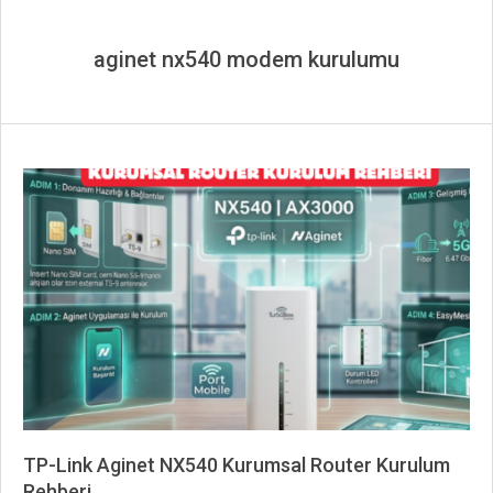
aginet nx540 modem kurulumu
TP-Link Aginet NX540 Kurumsal Router Kurulum
Rehberi