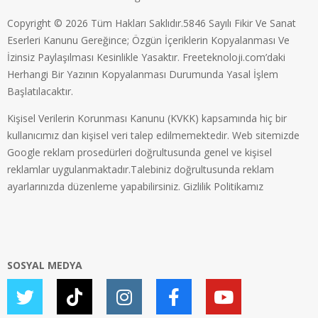
Copyright © 2026 Tüm Hakları Saklıdır.5846 Sayılı Fikir Ve Sanat
Eserleri Kanunu Gereğince; Özgün İçeriklerin Kopyalanması Ve
İzinsiz Paylaşılması Kesinlikle Yasaktır. Freeteknoloji.com’daki
Herhangi Bir Yazının Kopyalanması Durumunda Yasal İşlem
Başlatılacaktır.
Kişisel Verilerin Korunması Kanunu (KVKK) kapsamında hiç bir
kullanıcımız dan kişisel veri talep edilmemektedir. Web sitemizde
Google reklam prosedürleri doğrultusunda genel ve kişisel
reklamlar uygulanmaktadır.Talebiniz doğrultusunda reklam
ayarlarınızda düzenleme yapabilirsiniz.
Gizlilik Politikamız
SOSYAL MEDYA