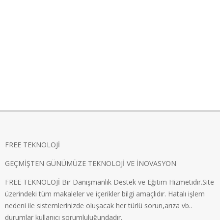
FREE TEKNOLOJİ
GEÇMİŞTEN GÜNÜMÜZE TEKNOLOJİ VE İNOVASYON
FREE TEKNOLOJİ Bir Danışmanlık Destek ve Eğitim Hizmetidir.Site
üzerindeki tüm makaleler ve içerikler bilgi amaçlıdır. Hatalı işlem
nedeni ile sistemlerinizde oluşacak her türlü sorun,arıza vb..
durumlar kullanıcı sorumluluğundadır.