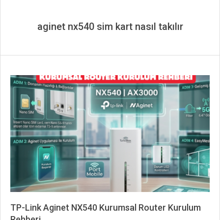
aginet nx540 sim kart nasıl takılır
TP-Link Aginet NX540 Kurumsal Router Kurulum
Rehberi