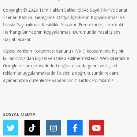
Copyright © 2026 Tüm Hakları Saklıdır.5846 Sayılı Fikir Ve Sanat
Eserleri Kanunu Gereğince; Özgün İçeriklerin Kopyalanması Ve
İzinsiz Paylaşılması Kesinlikle Yasaktır. Freeteknoloji.com’daki
Herhangi Bir Yazının Kopyalanması Durumunda Yasal İşlem
Başlatılacaktır.
Kişisel Verilerin Korunması Kanunu (KVKK) kapsamında hiç bir
kullanıcımız dan kişisel veri talep edilmemektedir. Web sitemizde
Google reklam prosedürleri doğrultusunda genel ve kişisel
reklamlar uygulanmaktadır.Talebiniz doğrultusunda reklam
ayarlarınızda düzenleme yapabilirsiniz.
Gizlilik Politikamız
SOSYAL MEDYA