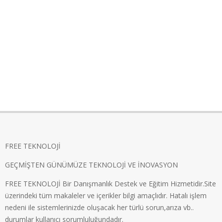
FREE TEKNOLOJİ
GEÇMİŞTEN GÜNÜMÜZE TEKNOLOJİ VE İNOVASYON
FREE TEKNOLOJİ Bir Danışmanlık Destek ve Eğitim Hizmetidir.Site
üzerindeki tüm makaleler ve içerikler bilgi amaçlıdır. Hatalı işlem
nedeni ile sistemlerinizde oluşacak her türlü sorun,arıza vb..
durumlar kullanıcı sorumluluğundadır.