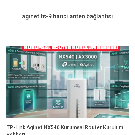
aginet ts-9 harici anten bağlantısı
TP-Link Aginet NX540 Kurumsal Router Kurulum
Rehberi