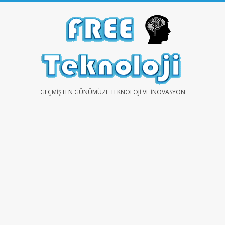
Skip
to
content
FREE
GEÇMIŞTEN GÜNÜMÜZE TEKNOLOJI VE İNOVASYON
TEKNOLOJİ