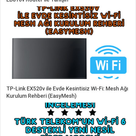
2026-
01-
12
TP-Link EX520v ile Evde Kesintisiz Wi-Fi: Mesh Ağı
Kurulum Rehberi (EasyMesh)
2025-
09-
04