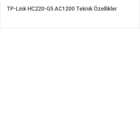
TP-Link HC220-G5 AC1200 Teknik Özellikler
2023-
03-
13