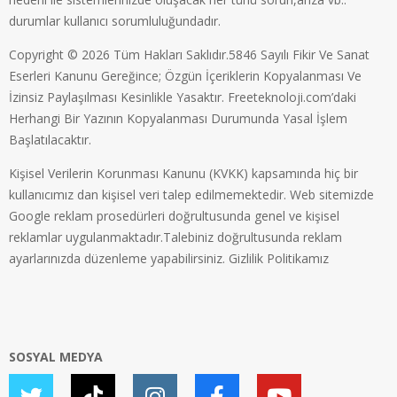
durumlar kullanıcı sorumluluğundadır.
Copyright © 2026 Tüm Hakları Saklıdır.5846 Sayılı Fikir Ve Sanat
Eserleri Kanunu Gereğince; Özgün İçeriklerin Kopyalanması Ve
İzinsiz Paylaşılması Kesinlikle Yasaktır. Freeteknoloji.com’daki
Herhangi Bir Yazının Kopyalanması Durumunda Yasal İşlem
Başlatılacaktır.
Kişisel Verilerin Korunması Kanunu (KVKK) kapsamında hiç bir
kullanıcımız dan kişisel veri talep edilmemektedir. Web sitemizde
Google reklam prosedürleri doğrultusunda genel ve kişisel
reklamlar uygulanmaktadır.Talebiniz doğrultusunda reklam
ayarlarınızda düzenleme yapabilirsiniz.
Gizlilik Politikamız
SOSYAL MEDYA