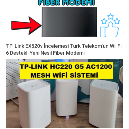
TP-Link EX520v İncelemesi Türk Telekom’un Wi-Fi
6 Destekli Yeni Nesil Fiber Modemi
2025-
09-
04