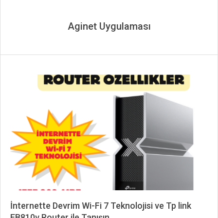
Aginet Uygulaması
İnternette Devrim Wi-Fi 7 Teknolojisi ve Tp link
EB810v Router ile Tanışın