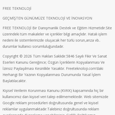
FREE TEKNOLOJİ
GEÇMİŞTEN GÜNÜMÜZE TEKNOLOJİ VE İNOVASYON
FREE TEKNOLOJİ Bir Danışmanlık Destek ve Eğitim Hizmetidir.Site
üzerindeki tüm makaleler ve içerikler bilgi amaçlıdır. Hatalı işlem
nedeni ile sistemlerinizde oluşacak her türlü sorun,arıza vb..
durumlar kullanıcı sorumluluğundadır.
Copyright © 2026 Tüm Hakları Saklıdır.5846 Sayılı Fikir Ve Sanat
Eserleri Kanunu Gereğince; Özgün İçeriklerin Kopyalanması Ve
İzinsiz Paylaşılması Kesinlikle Yasaktır. Freeteknoloji.com’daki
Herhangi Bir Yazının Kopyalanması Durumunda Yasal İşlem
Başlatılacaktır.
Kişisel Verilerin Korunması Kanunu (KVKK) kapsamında hiç bir
kullanıcımız dan kişisel veri talep edilmemektedir. Web sitemizde
Google reklam prosedürleri doğrultusunda genel ve kişisel
reklamlar uygulanmaktadır.Talebiniz doğrultusunda reklam