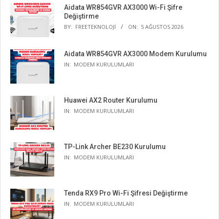
Aidata WR854GVR AX3000 Wi-Fi Şifre
Değiştirme
BY:
FREETEKNOLOJI
ON:
5 AĞUSTOS 2026
Aidata WR854GVR AX3000 Modem Kurulumu
IN:
MODEM KURULUMLARI
Huawei AX2 Router Kurulumu
IN:
MODEM KURULUMLARI
TP-Link Archer BE230 Kurulumu
IN:
MODEM KURULUMLARI
Tenda RX9 Pro Wi-Fi Şifresi Değiştirme
IN:
MODEM KURULUMLARI