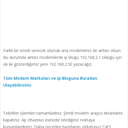
Farklı bir örnek verecek olursak ana modemimiz de airties olsun.
Bu durumda airties modemlerde ıp bloğu 192.168.2.1 olduğu için
ok ile gösterdiğimiz yere 192.168.2.50 yazacağız.
Tüm Modem Markaları ve Ip Bloguna Buradan
Ulaşabilirsiniz
Tebrikler işlemleri tamamladınız. Şimdi modem arayüz ekranlarını
kapatınız. Ap cihazınızı evinizde istediğiniz noktaya
konumlandırınız. Daha önceden hazırlamış olduğunuz Cat5