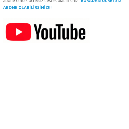
abone olarak ücretsiz destek alabilirsiniz.
BURADAN ÜCRETSİZ
ABONE OLABİLİRSİNİZ!!!