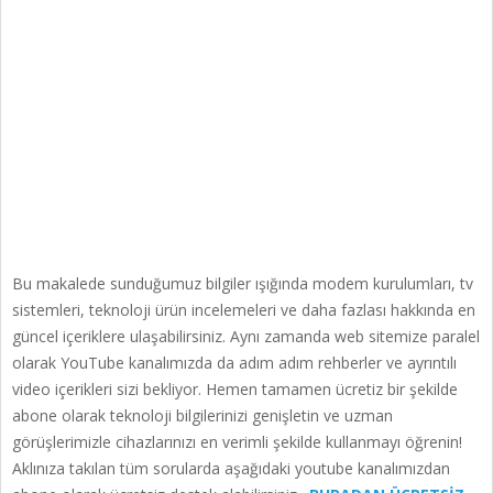
Bu makalede sunduğumuz bilgiler ışığında modem kurulumları, tv
sistemleri, teknoloji ürün incelemeleri ve daha fazlası hakkında en
güncel içeriklere ulaşabilirsiniz. Aynı zamanda web sitemize paralel
olarak YouTube kanalımızda da adım adım rehberler ve ayrıntılı
video içerikleri sizi bekliyor. Hemen tamamen ücretiz bir şekilde
abone olarak teknoloji bilgilerinizi genişletin ve uzman
görüşlerimizle cihazlarınızı en verimli şekilde kullanmayı öğrenin!
Aklınıza takılan tüm sorularda aşağıdaki youtube kanalımızdan