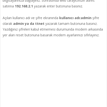
bilgisayarınıza bağlayınız. Sonrasında web tarayıcınızın adres
satırına
192.168.2.1
yazarak enter butonuna basınız.
Açılan kullanıcı adı ve şifre ekranında
kullanıcı adı:admin
şifre
olarak
admin ya da ttnet
yazarak tamam butonuna basınız.
Yazdığınız şifreleri kabul etmemesi durumunda modem arkasında
yer alan reset butonuna basarak modem ayarlarınızı sıfırlayınız.