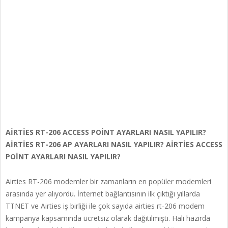
AİRTİES RT-206 ACCESS POİNT AYARLARI NASIL YAPILIR?
AİRTİES RT-206 AP AYARLARI NASIL YAPILIR? AİRTİES ACCESS
POİNT AYARLARI NASIL YAPILIR?
Airties RT-206 modemler bir zamanların en popüler modemleri
arasında yer alıyordu. İnternet bağlantısının ilk çıktığı yıllarda
TTNET ve Airties iş birliği ile çok sayıda airties rt-206 modem
kampanya kapsamında ücretsiz olarak dağıtılmıştı. Hali hazırda