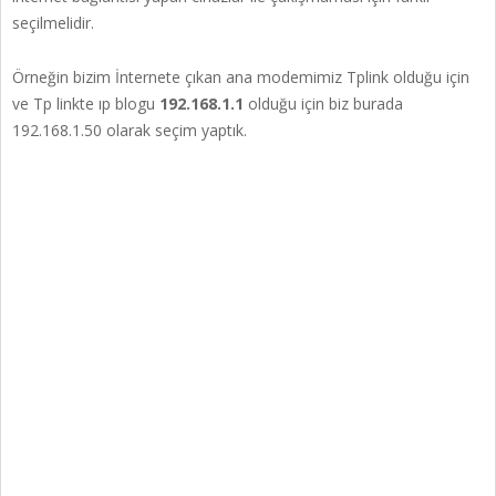
seçilmelidir.
Örneğin bizim İnternete çıkan ana modemimiz Tplink olduğu için
ve Tp linkte ıp blogu
192.168.1.1
olduğu için biz burada
192.168.1.50 olarak seçim yaptık.