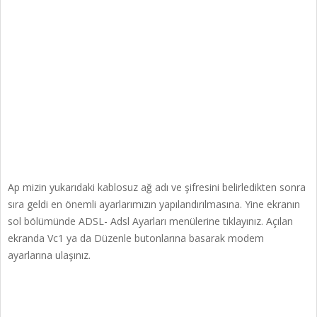
Ap mizin yukarıdaki kablosuz ağ adı ve şifresini belirledikten sonra
sıra geldi en önemli ayarlarımızın yapılandırılmasına. Yine ekranın
sol bölümünde ADSL- Adsl Ayarları menülerine tıklayınız. Açılan
ekranda Vc1 ya da Düzenle butonlarına basarak modem
ayarlarına ulaşınız.