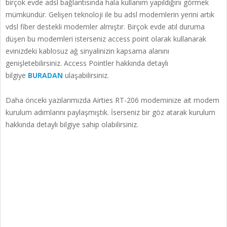
birçok evde adsl bağlantısında hala kullanım yapıldığını görmek
mümkündür. Gelişen teknoloji ile bu adsl modemlerin yerini artık
vdsl fiber destekli modemler almıştır. Birçok evde atıl duruma
düşen bu modemleri isterseniz access point olarak kullanarak
evinizdeki kablosuz ağ sinyalinizin kapsama alanını
genişletebilirsiniz. Access Pointler hakkında detaylı
bilgiye
BURADAN
ulaşabilirsiniz.
Daha önceki yazılarımızda Airties RT-206 modeminize ait modem
kurulum adımlarını paylaşmıştık. İserseniz bir göz atarak kurulum
hakkında detaylı bilgiye sahip olabilirsiniz.