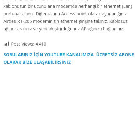
kablonuzun bir ucunu ana modemde herhangi bir ethernet (Lan)
portuna takınız. Diğer ucunu Access point olarak ayarladığınız
Airties RT-206 modeminizin ethernet girişine takınız. Kablosuz
ağları taratınız ve yeni oluşturduğunuz AP ağınıza bağlanınız.
Post Views:
4.410
SORULARINIZ İÇİN YOUTUBE KANALIMIZA ÜCRETSİZ ABONE
OLARAK BİZE ULAŞABİLİRSİNİZ