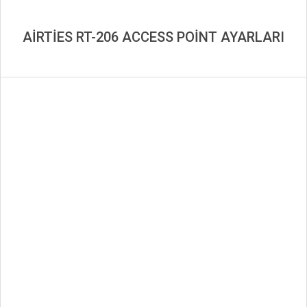
AİRTİES RT-206 ACCESS POİNT AYARLARI