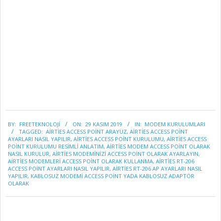
2019-
BY:
FREETEKNOLOJI
ON:
29 KASIM 2019
IN:
MODEM KURULUMLARI
11-
TAGGED:
AIRTIES ACCESS POINT ARAYÜZ
,
AIRTIES ACCESS POINT
29
AYARLARI NASIL YAPILIR
,
AIRTIES ACCESS POINT KURULUMU
,
AIRTIES ACCESS
POINT KURULUMU RESIMLI ANLATIM
,
AIRTIES MODEM ACCESS POINT OLARAK
NASIL KURULUR
,
AIRTIES MODEMINIZI ACCESS POINT OLARAK AYARLAYIN
,
AIRTIES MODEMLERI ACCESS POINT OLARAK KULLANMA
,
AIRTIES RT-206
ACCESS POINT AYARLARI NASIL YAPILIR
,
AIRTIES RT-206 AP AYARLARI NASIL
YAPILIR
,
KABLOSUZ MODEMI ACCESS POINT YADA KABLOSUZ ADAPTÖR
OLARAK