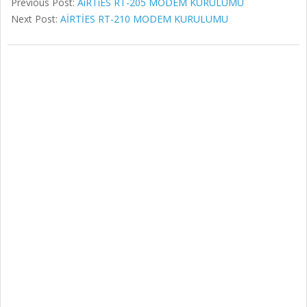
Previous Post:
AiRTiES RT-205 MODEM KURULUMU
Next Post:
AİRTİES RT-210 MODEM KURULUMU