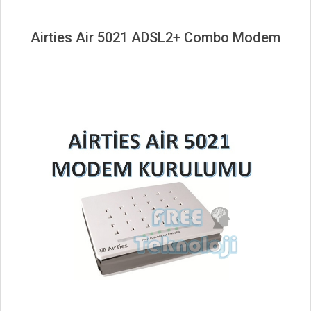
Airties Air 5021 ADSL2+ Combo Modem