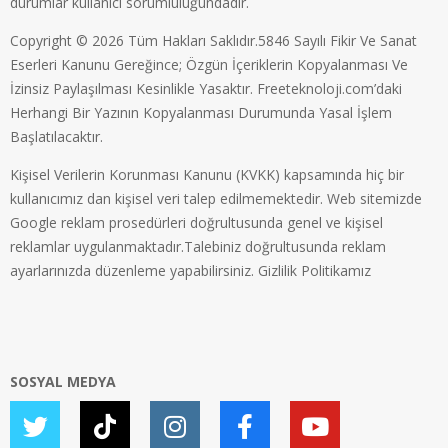
durumlar kullanıcı sorumluluğundadır.
Copyright © 2026 Tüm Hakları Saklıdır.5846 Sayılı Fikir Ve Sanat
Eserleri Kanunu Gereğince; Özgün İçeriklerin Kopyalanması Ve
İzinsiz Paylaşılması Kesinlikle Yasaktır. Freeteknoloji.com’daki
Herhangi Bir Yazının Kopyalanması Durumunda Yasal İşlem
Başlatılacaktır.
Kişisel Verilerin Korunması Kanunu (KVKK) kapsamında hiç bir
kullanıcımız dan kişisel veri talep edilmemektedir. Web sitemizde
Google reklam prosedürleri doğrultusunda genel ve kişisel
reklamlar uygulanmaktadır.Talebiniz doğrultusunda reklam
ayarlarınızda düzenleme yapabilirsiniz.
Gizlilik Politikamız
SOSYAL MEDYA