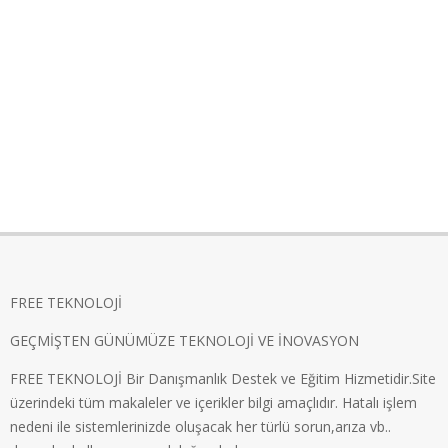
FREE TEKNOLOJİ
GEÇMİŞTEN GÜNÜMÜZE TEKNOLOJİ VE İNOVASYON
FREE TEKNOLOJİ Bir Danışmanlık Destek ve Eğitim Hizmetidir.Site
üzerindeki tüm makaleler ve içerikler bilgi amaçlıdır. Hatalı işlem
nedeni ile sistemlerinizde oluşacak her türlü sorun,arıza vb..