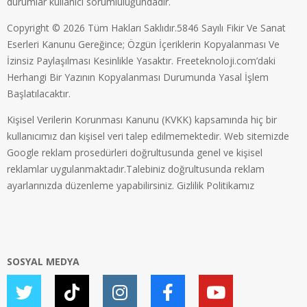
durumlar kullanıcı sorumluluğundadır.
Copyright © 2026 Tüm Hakları Saklıdır.5846 Sayılı Fikir Ve Sanat
Eserleri Kanunu Gereğince; Özgün İçeriklerin Kopyalanması Ve
İzinsiz Paylaşılması Kesinlikle Yasaktır. Freeteknoloji.com’daki
Herhangi Bir Yazının Kopyalanması Durumunda Yasal İşlem
Başlatılacaktır.
Kişisel Verilerin Korunması Kanunu (KVKK) kapsamında hiç bir
kullanıcımız dan kişisel veri talep edilmemektedir. Web sitemizde
Google reklam prosedürleri doğrultusunda genel ve kişisel
reklamlar uygulanmaktadır.Talebiniz doğrultusunda reklam
ayarlarınızda düzenleme yapabilirsiniz.
Gizlilik Politikamız
SOSYAL MEDYA