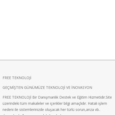
FREE TEKNOLOJİ
GEÇMİŞTEN GÜNÜMÜZE TEKNOLOJİ VE İNOVASYON
FREE TEKNOLOJİ Bir Danışmanlık Destek ve Eğitim Hizmetidir.Site
üzerindeki tüm makaleler ve içerikler bilgi amaçlıdır. Hatalı işlem
nedeni ile sistemlerinizde oluşacak her türlü sorun,arıza vb..