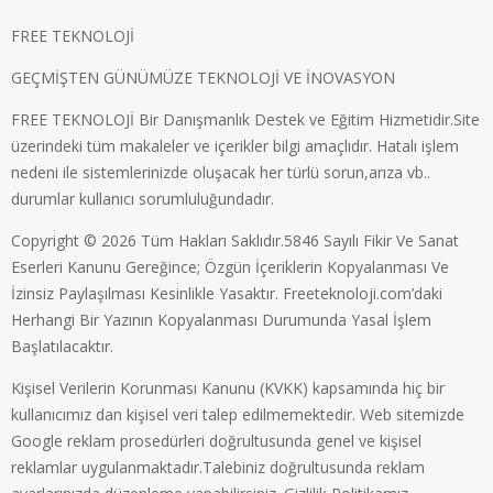
FREE TEKNOLOJİ
GEÇMİŞTEN GÜNÜMÜZE TEKNOLOJİ VE İNOVASYON
FREE TEKNOLOJİ Bir Danışmanlık Destek ve Eğitim Hizmetidir.Site
üzerindeki tüm makaleler ve içerikler bilgi amaçlıdır. Hatalı işlem
nedeni ile sistemlerinizde oluşacak her türlü sorun,arıza vb..
durumlar kullanıcı sorumluluğundadır.
Copyright © 2026 Tüm Hakları Saklıdır.5846 Sayılı Fikir Ve Sanat
Eserleri Kanunu Gereğince; Özgün İçeriklerin Kopyalanması Ve
İzinsiz Paylaşılması Kesinlikle Yasaktır. Freeteknoloji.com’daki
Herhangi Bir Yazının Kopyalanması Durumunda Yasal İşlem
Başlatılacaktır.
Kişisel Verilerin Korunması Kanunu (KVKK) kapsamında hiç bir
kullanıcımız dan kişisel veri talep edilmemektedir. Web sitemizde
Google reklam prosedürleri doğrultusunda genel ve kişisel
reklamlar uygulanmaktadır.Talebiniz doğrultusunda reklam