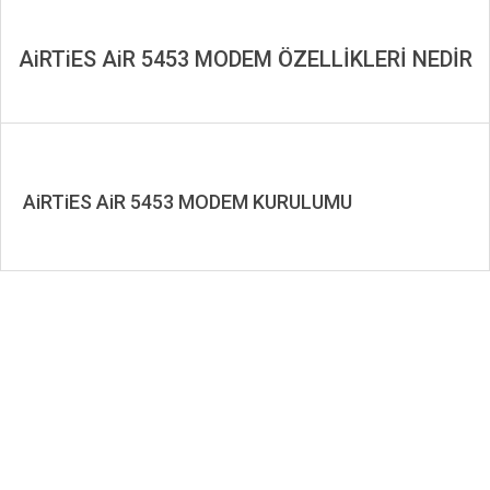
AiRTiES AiR 5453 MODEM ÖZELLİKLERİ NEDİR
AiRTiES AiR 5453 MODEM KURULUMU
2019-
10-
07