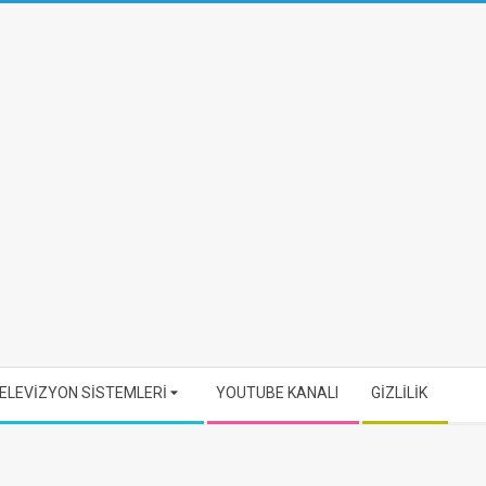
ELEVİZYON SİSTEMLERİ
YOUTUBE KANALI
GİZLİLİK