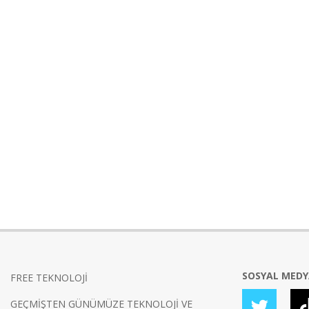
SOSYAL MED
FREE TEKNOLOJİ
GEÇMİŞTEN GÜNÜMÜZE TEKNOLOJİ VE