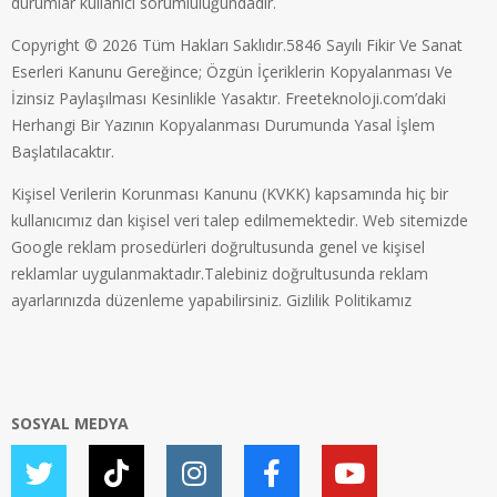
durumlar kullanıcı sorumluluğundadır.
Copyright © 2026 Tüm Hakları Saklıdır.5846 Sayılı Fikir Ve Sanat
Eserleri Kanunu Gereğince; Özgün İçeriklerin Kopyalanması Ve
İzinsiz Paylaşılması Kesinlikle Yasaktır. Freeteknoloji.com’daki
Herhangi Bir Yazının Kopyalanması Durumunda Yasal İşlem
Başlatılacaktır.
Kişisel Verilerin Korunması Kanunu (KVKK) kapsamında hiç bir
kullanıcımız dan kişisel veri talep edilmemektedir. Web sitemizde
Google reklam prosedürleri doğrultusunda genel ve kişisel
reklamlar uygulanmaktadır.Talebiniz doğrultusunda reklam
ayarlarınızda düzenleme yapabilirsiniz.
Gizlilik Politikamız
SOSYAL MEDYA