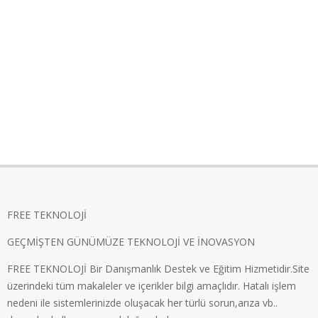
FREE TEKNOLOJİ
GEÇMİŞTEN GÜNÜMÜZE TEKNOLOJİ VE İNOVASYON
FREE TEKNOLOJİ Bir Danışmanlık Destek ve Eğitim Hizmetidir.Site
üzerindeki tüm makaleler ve içerikler bilgi amaçlıdır. Hatalı işlem
nedeni ile sistemlerinizde oluşacak her türlü sorun,arıza vb..