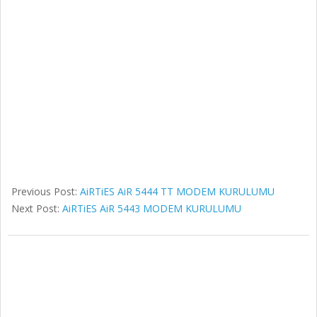
Previous Post:
AiRTiES AiR 5444 TT MODEM KURULUMU
Next Post:
AiRTiES AiR 5443 MODEM KURULUMU