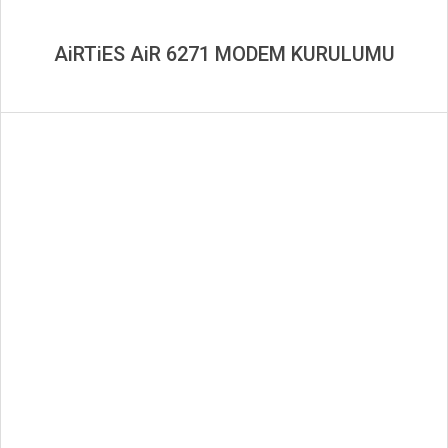
AiRTiES AiR 6271 MODEM KURULUMU