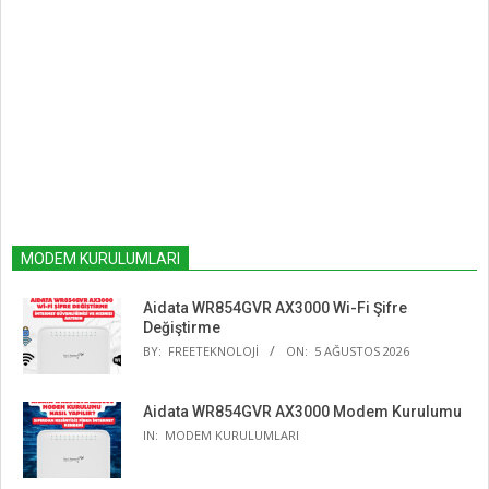
MODEM KURULUMLARI
Aidata WR854GVR AX3000 Wi-Fi Şifre
Değiştirme
BY:
FREETEKNOLOJI
ON:
5 AĞUSTOS 2026
Aidata WR854GVR AX3000 Modem Kurulumu
IN:
MODEM KURULUMLARI