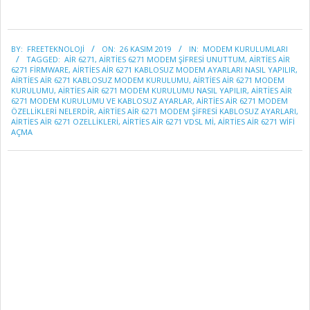
2019-
BY:
FREETEKNOLOJI
ON:
26 KASIM 2019
IN:
MODEM KURULUMLARI
11-
TAGGED:
AIR 6271
,
AIRTIES 6271 MODEM ŞIFRESI UNUTTUM
,
AIRTIES AIR
26
6271 FIRMWARE
,
AIRTIES AIR 6271 KABLOSUZ MODEM AYARLARI NASIL YAPILIR
,
AIRTIES AIR 6271 KABLOSUZ MODEM KURULUMU
,
AIRTIES AIR 6271 MODEM
KURULUMU
,
AIRTIES AIR 6271 MODEM KURULUMU NASIL YAPILIR
,
AIRTIES AIR
6271 MODEM KURULUMU VE KABLOSUZ AYARLAR
,
AIRTIES AIR 6271 MODEM
ÖZELLİKLERİ NELERDİR
,
AIRTIES AIR 6271 MODEM ŞIFRESI KABLOSUZ AYARLARI
,
AIRTIES AIR 6271 OZELLIKLERI
,
AIRTIES AIR 6271 VDSL MI
,
AIRTIES AIR 6271 WIFI
AÇMA