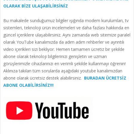
OLARAK BİZE ULAŞABİLİRSİNİZ
Bu makalede sunduğumuz bilgiler ışığında modem kurulumları, tv
sistemleri, teknoloji ürün incelemeleri ve daha fazlası hakkında en
güncel içeriklere ulaşabilirsiniz. Aynı zamanda web sitemize paralel
olarak YouTube kanalımızda da adım adım rehberler ve ayrıntılı
video içerikleri sizi bekliyor. Hemen tamamen ücretiz bir şekilde
abone olarak teknoloji bilgilerinizi genişletin ve uzman
görüşlerimizle cihazlarınızı en verimli şekilde kullanmayı öğrenin!
Aklınıza takılan tüm sorularda aşağıdaki youtube kanalımızdan
abone olarak ücretsiz destek alabilirsiniz.
BURADAN ÜCRETSİZ
ABONE OLABİLİRSİNİZ!!!