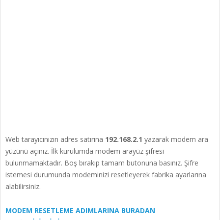
Web tarayıcınızın adres satırına
192.168.2.1
yazarak modem ara
yüzünü açınız. İlk kurulumda modem arayüz şifresi
bulunmamaktadır. Boş bırakıp tamam butonuna basınız. Şifre
istemesi durumunda modeminizi resetleyerek fabrika ayarlarına
alabilirsiniz.
MODEM RESETLEME ADIMLARINA BURADAN