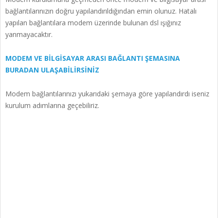
bağlantılarınızın doğru yapılandırıldığından emin olunuz. Hatalı
yapılan bağlantılara modem üzerinde bulunan dsl ışığınız
yanmayacaktır.
MODEM VE BİLGİSAYAR ARASI BAĞLANTI ŞEMASINA
BURADAN ULAŞABİLİRSİNİZ
Modem bağlantılarınızı yukarıdaki şemaya göre yapılandırdı iseniz
kurulum adımlarına geçebiliriz.