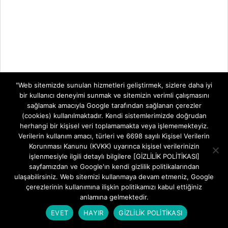
"Web sitemizde sunulan hizmetleri geliştirmek, sizlere daha iyi
bir kullanıcı deneyimi sunmak ve sitemizin verimli çalışmasını
sağlamak amacıyla Google tarafından sağlanan çerezler
(cookies) kullanılmaktadır. Kendi sistemlerimizde doğrudan
herhangi bir kişisel veri toplamamakta veya işlememekteyiz.
Verilerin kullanım amacı, türleri ve 6698 sayılı Kişisel Verilerin
Korunması Kanunu (KVKK) uyarınca kişisel verilerinizin
işlenmesiyle ilgili detaylı bilgilere [GİZLİLİK POLİTİKASI]
sayfamızdan ve Google'ın kendi gizlilik politikalarından
ulaşabilirsiniz. Web sitemizi kullanmaya devam etmeniz, Google
çerezlerinin kullanımına ilişkin politikamızı kabul ettiğiniz
anlamına gelmektedir.
EVET
HAYIR
GİZLİLİK POLİTİKASI