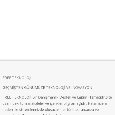
FREE TEKNOLOJİ
GEÇMİŞTEN GÜNÜMÜZE TEKNOLOJİ VE İNOVASYON
FREE TEKNOLOJİ Bir Danışmanlık Destek ve Eğitim Hizmetidir.Site
üzerindeki tüm makaleler ve içerikler bilgi amaçlıdır. Hatalı işlem
nedeni ile sistemlerinizde oluşacak her türlü sorun,arıza vb..