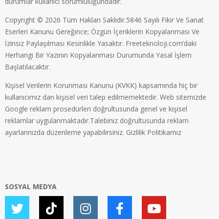
durumlar kullanıcı sorumluluğundadır.
Copyright © 2026 Tüm Hakları Saklıdır.5846 Sayılı Fikir Ve Sanat
Eserleri Kanunu Gereğince; Özgün İçeriklerin Kopyalanması Ve
İzinsiz Paylaşılması Kesinlikle Yasaktır. Freeteknoloji.com’daki
Herhangi Bir Yazının Kopyalanması Durumunda Yasal İşlem
Başlatılacaktır.
Kişisel Verilerin Korunması Kanunu (KVKK) kapsamında hiç bir
kullanıcımız dan kişisel veri talep edilmemektedir. Web sitemizde
Google reklam prosedürleri doğrultusunda genel ve kişisel
reklamlar uygulanmaktadır.Talebiniz doğrultusunda reklam
ayarlarınızda düzenleme yapabilirsiniz.
Gizlilik Politikamız
SOSYAL MEDYA