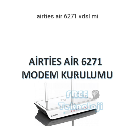
airties air 6271 vdsl mi