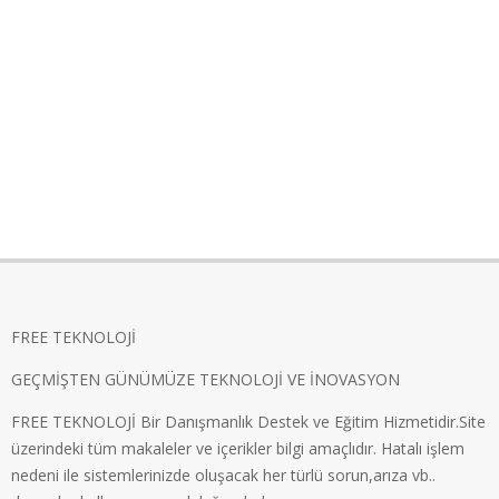
FREE TEKNOLOJİ
GEÇMİŞTEN GÜNÜMÜZE TEKNOLOJİ VE İNOVASYON
FREE TEKNOLOJİ Bir Danışmanlık Destek ve Eğitim Hizmetidir.Site
üzerindeki tüm makaleler ve içerikler bilgi amaçlıdır. Hatalı işlem
nedeni ile sistemlerinizde oluşacak her türlü sorun,arıza vb..