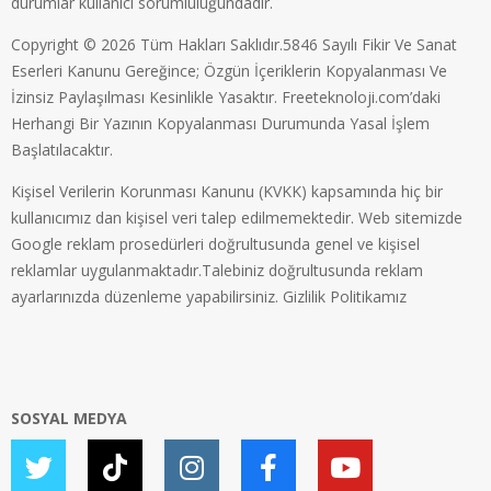
durumlar kullanıcı sorumluluğundadır.
Copyright © 2026 Tüm Hakları Saklıdır.5846 Sayılı Fikir Ve Sanat
Eserleri Kanunu Gereğince; Özgün İçeriklerin Kopyalanması Ve
İzinsiz Paylaşılması Kesinlikle Yasaktır. Freeteknoloji.com’daki
Herhangi Bir Yazının Kopyalanması Durumunda Yasal İşlem
Başlatılacaktır.
Kişisel Verilerin Korunması Kanunu (KVKK) kapsamında hiç bir
kullanıcımız dan kişisel veri talep edilmemektedir. Web sitemizde
Google reklam prosedürleri doğrultusunda genel ve kişisel
reklamlar uygulanmaktadır.Talebiniz doğrultusunda reklam
ayarlarınızda düzenleme yapabilirsiniz.
Gizlilik Politikamız
SOSYAL MEDYA