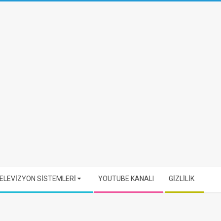
ELEVİZYON SİSTEMLERİ
YOUTUBE KANALI
GİZLİLİK