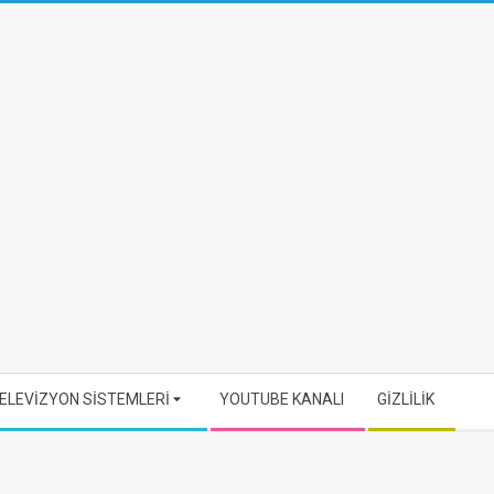
ELEVİZYON SİSTEMLERİ
YOUTUBE KANALI
GİZLİLİK