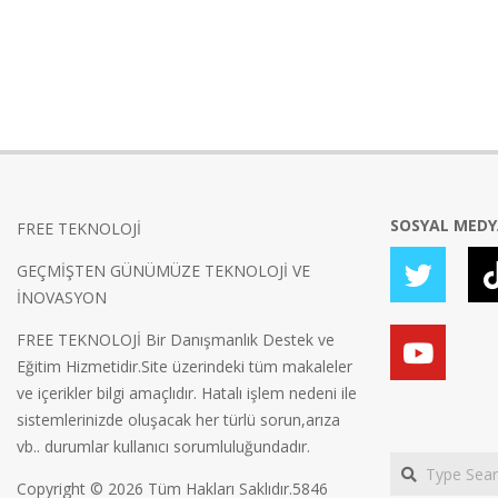
SOSYAL MED
FREE TEKNOLOJİ
GEÇMİŞTEN GÜNÜMÜZE TEKNOLOJİ VE
İNOVASYON
FREE TEKNOLOJİ Bir Danışmanlık Destek ve
Eğitim Hizmetidir.Site üzerindeki tüm makaleler
ve içerikler bilgi amaçlıdır. Hatalı işlem nedeni ile
sistemlerinizde oluşacak her türlü sorun,arıza
vb.. durumlar kullanıcı sorumluluğundadır.
Search
Copyright © 2026 Tüm Hakları Saklıdır.5846