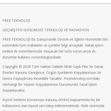
FREE TEKNOLOJİ
GEÇMİŞTEN GÜNÜMÜZE TEKNOLOJİ VE İNOVASYON
FREE TEKNOLOJİ Bir Danışmanlık Destek ve Eğitim Hizmetidir.Site
üzerindeki tüm makaleler ve içerikler bilgi amaçlıdır. Hatalı işlem
nedeni ile sistemlerinizde oluşacak her türlü sorun,arıza vb..
durumlar kullanıcı sorumluluğundadır.
Copyright © 2026 Tüm Hakları Saklıdır.5846 Sayılı Fikir Ve Sanat
Eserleri Kanunu Gereğince; Özgün İçeriklerin Kopyalanması Ve
İzinsiz Paylaşılması Kesinlikle Yasaktır. Freeteknoloji.com’daki
Herhangi Bir Yazının Kopyalanması Durumunda Yasal İşlem
Başlatılacaktır.
Kişisel Verilerin Korunması Kanunu (KVKK) kapsamında hiç bir
kullanıcımız dan kişisel veri talep edilmemektedir. Web sitemizde