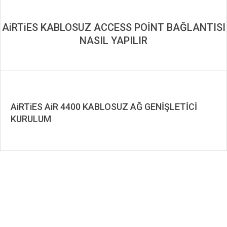
AiRTiES KABLOSUZ ACCESS POİNT BAĞLANTISI
NASIL YAPILIR
AiRTiES AiR 4400 KABLOSUZ AĞ GENİŞLETİCİ
KURULUM
2019-
09-
18