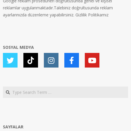
Google reklam prosedürleri doğrultusunda genel ve kişisel
reklamlar uygulanmaktadır.Talebiniz doğrultusunda reklam
ayarlarınızda düzenleme yapabilirsiniz.
Gizlilik Politikamız
SOSYAL MEDYA
Search
SAYFALAR