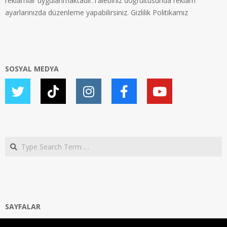
reklamlar uygulanmaktadır.Talebiniz doğrultusunda reklam
ayarlarınızda düzenleme yapabilirsiniz.
Gizlilik Politikamız
SOSYAL MEDYA
Search
SAYFALAR
Ana Sayfa