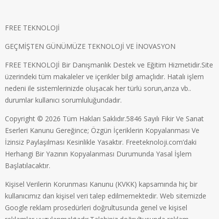
FREE TEKNOLOJİ
GEÇMİŞTEN GÜNÜMÜZE TEKNOLOJİ VE İNOVASYON
FREE TEKNOLOJİ Bir Danışmanlık Destek ve Eğitim Hizmetidir.Site
üzerindeki tüm makaleler ve içerikler bilgi amaçlıdır. Hatalı işlem
nedeni ile sistemlerinizde oluşacak her türlü sorun,arıza vb..
durumlar kullanıcı sorumluluğundadır.
Copyright © 2026 Tüm Hakları Saklıdır.5846 Sayılı Fikir Ve Sanat
Eserleri Kanunu Gereğince; Özgün İçeriklerin Kopyalanması Ve
İzinsiz Paylaşılması Kesinlikle Yasaktır. Freeteknoloji.com’daki
Herhangi Bir Yazının Kopyalanması Durumunda Yasal İşlem
Başlatılacaktır.
Kişisel Verilerin Korunması Kanunu (KVKK) kapsamında hiç bir
kullanıcımız dan kişisel veri talep edilmemektedir. Web sitemizde
Google reklam prosedürleri doğrultusunda genel ve kişisel