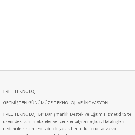
FREE TEKNOLOJİ
GEÇMİŞTEN GÜNÜMÜZE TEKNOLOJİ VE İNOVASYON
FREE TEKNOLOJİ Bir Danışmanlık Destek ve Eğitim Hizmetidir.Site
üzerindeki tüm makaleler ve içerikler bilgi amaçlıdır. Hatalı işlem
nedeni ile sistemlerinizde oluşacak her türlü sorun,arıza vb..