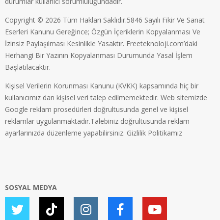
durumlar kullanıcı sorumluluğundadır.
Copyright © 2026 Tüm Hakları Saklıdır.5846 Sayılı Fikir Ve Sanat
Eserleri Kanunu Gereğince; Özgün İçeriklerin Kopyalanması Ve
İzinsiz Paylaşılması Kesinlikle Yasaktır. Freeteknoloji.com’daki
Herhangi Bir Yazının Kopyalanması Durumunda Yasal İşlem
Başlatılacaktır.
Kişisel Verilerin Korunması Kanunu (KVKK) kapsamında hiç bir
kullanıcımız dan kişisel veri talep edilmemektedir. Web sitemizde
Google reklam prosedürleri doğrultusunda genel ve kişisel
reklamlar uygulanmaktadır.Talebiniz doğrultusunda reklam
ayarlarınızda düzenleme yapabilirsiniz.
Gizlilik Politikamız
SOSYAL MEDYA