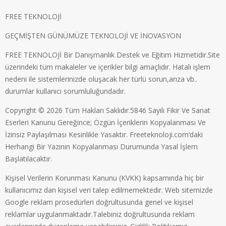
FREE TEKNOLOJİ
GEÇMİŞTEN GÜNÜMÜZE TEKNOLOJİ VE İNOVASYON
FREE TEKNOLOJİ Bir Danışmanlık Destek ve Eğitim Hizmetidir.Site
üzerindeki tüm makaleler ve içerikler bilgi amaçlıdır. Hatalı işlem
nedeni ile sistemlerinizde oluşacak her türlü sorun,arıza vb..
durumlar kullanıcı sorumluluğundadır.
Copyright © 2026 Tüm Hakları Saklıdır.5846 Sayılı Fikir Ve Sanat
Eserleri Kanunu Gereğince; Özgün İçeriklerin Kopyalanması Ve
İzinsiz Paylaşılması Kesinlikle Yasaktır. Freeteknoloji.com’daki
Herhangi Bir Yazının Kopyalanması Durumunda Yasal İşlem
Başlatılacaktır.
Kişisel Verilerin Korunması Kanunu (KVKK) kapsamında hiç bir
kullanıcımız dan kişisel veri talep edilmemektedir. Web sitemizde
Google reklam prosedürleri doğrultusunda genel ve kişisel
reklamlar uygulanmaktadır.Talebiniz doğrultusunda reklam